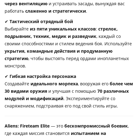
через вентиляцию
и устраивать засады, вынуждая вас
работать
слаженно и стратегически
.
✔
Тактический отрядный бой
Выбирайте
из пяти уникальных классов
:
стрелок,
подрывник, техник, медик и разведчик
, каждый со
своими способностями и стилем ведения боя. Используйте
укрытия, командные действия и продуманную
стратегию
, чтобы выстоять перед ордами инопланетных
монстров.
✔
Гибкая настройка персонажа
Создавайте
идеального морпеха
, вооружая его
более чем
30 видами оружия
и улучшая с помощью
70 различных
модулей и модификаций
. Экспериментируйте со
снаряжением, подстраивая его под свой стиль игры.
Aliens: Fireteam Elite
— это
бескомпромиссный боевик
,
где каждая миссия становится
испытанием на