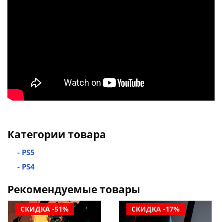
Категории товара
- PS5
- PS4
Рекомендуемые товары
СКИДКА -51%
СКИДКА -17%