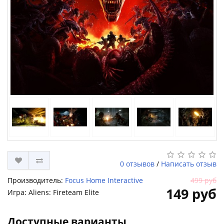
0 отзывов
/
Написать отзыв
Производитель:
Focus Home Interactive
499 руб
149 руб
Игра: Aliens: Fireteam Elite
Доступные варианты