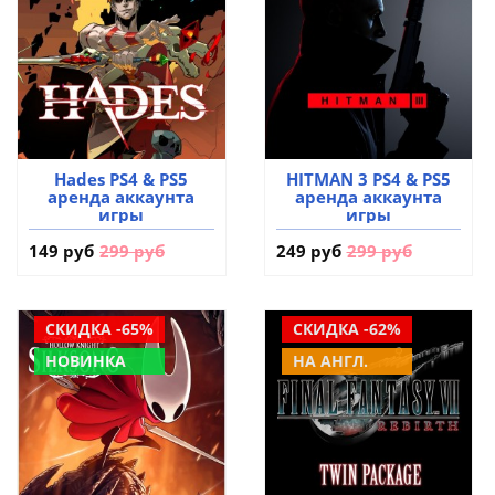
Hades PS4 & PS5
HITMAN 3 PS4 & PS5
аренда аккаунта
аренда аккаунта
игры
игры
149 руб
299 руб
249 руб
299 руб
СКИДКА -65%
СКИДКА -62%
НОВИНКА
НА АНГЛ.