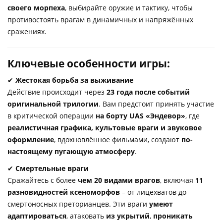
своего морпеха
, выбирайте оружие и тактику, чтобы
противостоять врагам в динамичных и напряжённых
сражениях.
Ключевые особенности игры:
✔
Жестокая борьба за выживание
Действие происходит через
23 года после событий
оригинальной трилогии
. Вам предстоит принять участие
в критической операции
на борту UAS «Эндевор»
, где
реалистичная графика, культовые враги и звуковое
оформление
, вдохновлённое фильмами, создают
по-
настоящему пугающую атмосферу
.
✔
Смертельные враги
Сражайтесь с более
чем 20 видами врагов
, включая
11
разновидностей ксеноморфов
– от лицехватов до
смертоносных преторианцев. Эти враги
умеют
адаптироваться
, атаковать
из укрытий
,
проникать