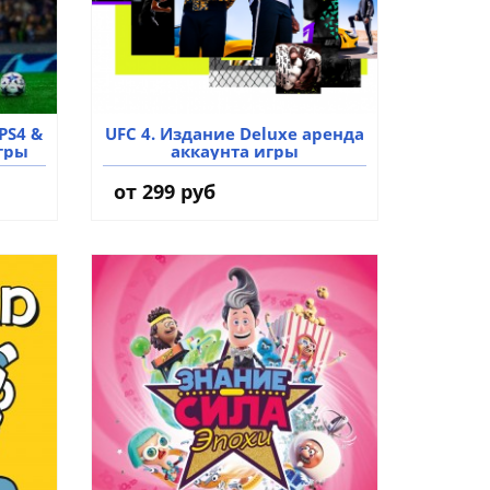
 PS4 &
UFC 4. Издание Deluxe аренда
игры
аккаунта игры
от 299 руб