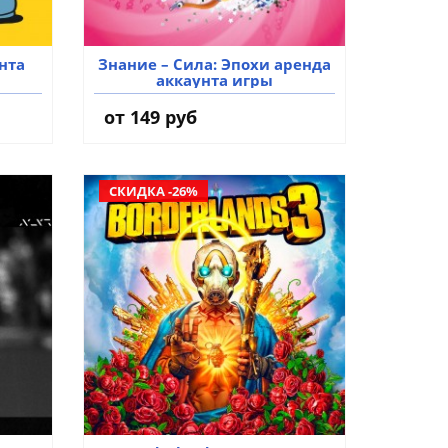
нта
Знание – Сила: Эпохи аренда
аккаунта игры
от 149 руб
СКИДКА -26%