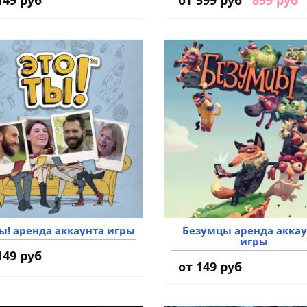
ты! аренда аккаунта игры
Безумцы аренда аккау
игры
149 руб
от 149 руб