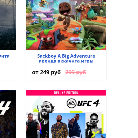
унта
Sackboy A Big Adventure
аренда аккаунта игры
от
249 руб
299 руб