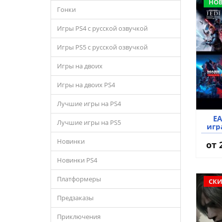
НО
Гонки
Игры PS4 с русской озвучкой
Игры PS5 с русской озвучкой
Игры на двоих
Игры на двоих PS4
Лучшие игры на PS4
EA
Лучшие игры на PS5
игр
Новинки
от 
Новинки PS4
Платформеры
СКИ
Предзаказы
Приключения