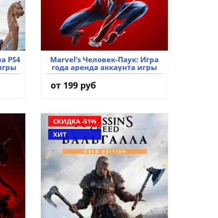
ла PS4
Marvel’s Человек-Паук: Игра
игры
года аренда аккаунта игры
от 199 руб
СКИДКА -51%
ХИТ