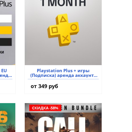
 EU
Playstation Plus + игры
ренда
(Подписка) аренда аккаунта
игры
от 349 руб
СКИДКА -58%