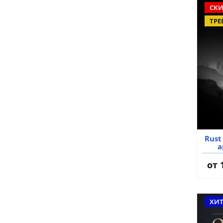
СКИ
ТРЕ
Rust
а
от
ХИ