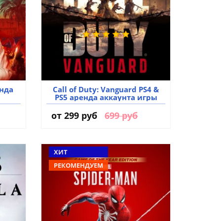
енда
Call of Duty: Vanguard PS4 &
PS5 аренда аккаунта игры
от
299 руб
699 руб
ХИТ
РЕКОМЕНДУЕМ