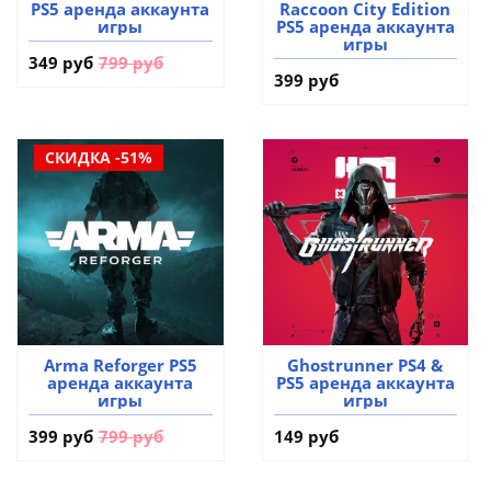
PS5 аренда аккаунта
Raccoon City Edition
игры
PS5 аренда аккаунта
игры
349 руб
799 руб
399 руб
СКИДКА -51%
Arma Reforger PS5
Ghostrunner PS4 &
аренда аккаунта
PS5 аренда аккаунта
игры
игры
399 руб
799 руб
149 руб