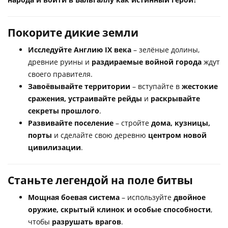
Покорите дикие земли
Исследуйте Англию IX века
– зелёные долины,
древние руины и
раздираемые войной города
ждут
своего правителя.
Завоёвывайте территории
– вступайте в
жестокие
сражения, устраивайте рейды
и
раскрывайте
секреты прошлого
.
Развивайте поселение
– стройте
дома, кузницы,
порты
и сделайте свою деревню
центром новой
цивилизации
.
Станьте легендой на поле битвы
Мощная боевая система
– используйте
двойное
оружие, скрытый клинок и особые способности
,
чтобы
разрушать врагов
.