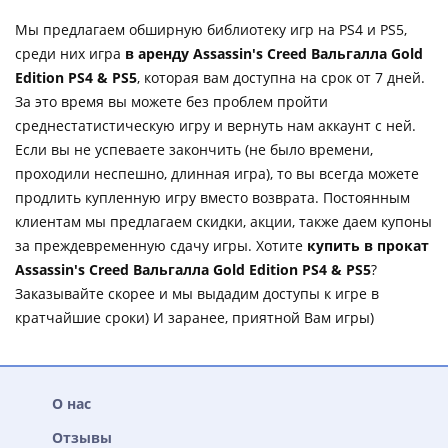
Мы предлагаем обширную библиотеку игр на PS4 и PS5,
среди них игра
в аренду Assassin's Creed Вальгалла Gold
Edition PS4 & PS5
, которая вам доступна на срок от 7 дней.
За это время вы можете без проблем пройти
среднестатистическую игру и вернуть нам аккаунт с ней.
Если вы не успеваете закончить (не было времени,
проходили неспешно, длинная игра), то вы всегда можете
продлить купленную игру вместо возврата. Постоянным
клиентам мы предлагаем скидки, акции, также даем купоны
за преждевременную сдачу игры. Хотите
купить в прокат
Assassin's Creed Вальгалла Gold Edition PS4 & PS5
?
Заказывайте скорее и мы выдадим доступы к игре в
кратчайшие сроки) И заранее, приятной Вам игры)
О нас
Отзывы