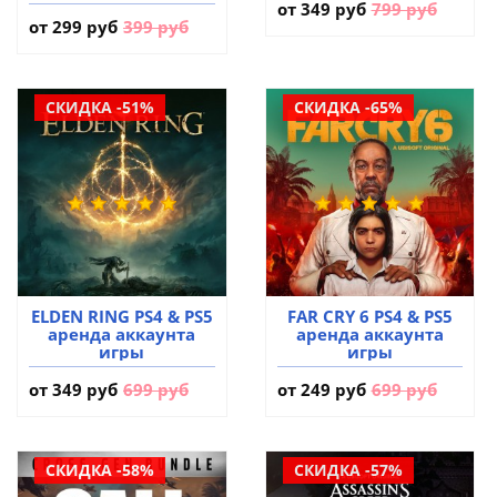
от
349 руб
799 руб
от
299 руб
399 руб
СКИДКА -51%
СКИДКА -65%
ELDEN RING PS4 & PS5
FAR CRY 6 PS4 & PS5
аренда аккаунта
аренда аккаунта
игры
игры
от
349 руб
699 руб
от
249 руб
699 руб
СКИДКА -58%
СКИДКА -57%