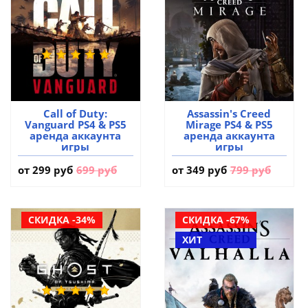
Call of Duty:
Assassin's Creed
Vanguard PS4 & PS5
Mirage PS4 & PS5
аренда аккаунта
аренда аккаунта
игры
игры
от
299 руб
699 руб
от
349 руб
799 руб
СКИДКА -34%
СКИДКА -67%
ХИТ