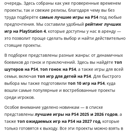
очередь. Здесь собраны как уже проверенные временем
проекты, так и свежие релизы, благодаря чему вы без
труда подберёте
самые лучшие игры на PS4
под любые
предпочтения. Мы составили удобный
рейтинг лучших
игр на PlayStation 4
, которые доступны у нас в аренду —
это позволит проще сделать выбор и найти действительно
стоящие проекты.
В подборке представлены разные жанры: от динамичных
боевиков до гонок и приключений. Здесь вы найдёте
топ
шутеров на PS4
,
топ гонок на PS4
, а также игры для всей
семьи, включая
топ игр для детей на PS4
. Для быстрого
выбора мы также подготовили
топ 10 игр на PS4
, куда
вошли самые популярные и востребованные проекты
среди игроков.
Особое внимание уделено новинкам — в списке
представлены
лучшие игры на PS4 2025 и 2026 годов
, а
также
топ ожидаемых игр на PS4 на 2027 год
, которые
только готовятся к выходу. Все эти проекты можно взять в