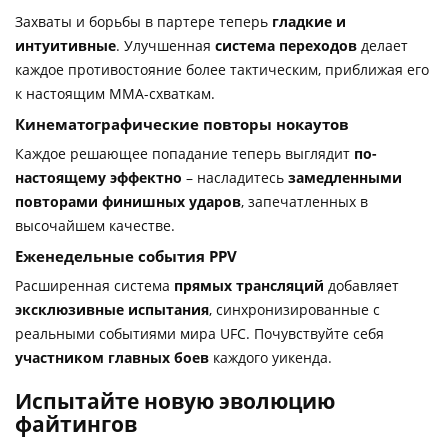
Захваты и борьбы в партере теперь
гладкие и
интуитивные
. Улучшенная
система переходов
делает
каждое противостояние более тактическим, приближая его
к настоящим ММА-схваткам.
Кинематографические повторы нокаутов
Каждое решающее попадание теперь выглядит
по-
настоящему эффектно
– насладитесь
замедленными
повторами финишных ударов
, запечатленных в
высочайшем качестве.
Еженедельные события PPV
Расширенная система
прямых трансляций
добавляет
эксклюзивные испытания
, синхронизированные с
реальными событиями мира UFC. Почувствуйте себя
участником главных боев
каждого уикенда.
Испытайте новую эволюцию
файтингов