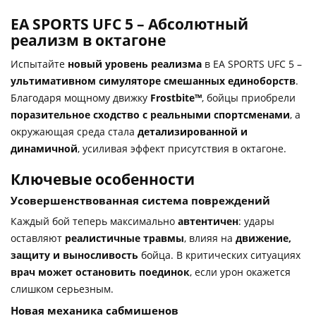
EA SPORTS UFC 5 – Абсолютный
реализм в октагоне
Испытайте
новый уровень реализма
в EA SPORTS UFC 5 –
ультимативном симуляторе смешанных единоборств
.
Благодаря мощному движку
Frostbite™
, бойцы приобрели
поразительное сходство с реальными спортсменами
, а
окружающая среда стала
детализированной и
динамичной
, усиливая эффект присутствия в октагоне.
Ключевые особенности
Усовершенствованная система повреждений
Каждый бой теперь максимально
автентичен
: удары
оставляют
реалистичные травмы
, влияя на
движение,
защиту и выносливость
бойца. В критических ситуациях
врач может остановить поединок
, если урон окажется
слишком серьезным.
Новая механика сабмишенов