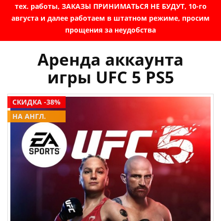
тех. работы, ЗАКАЗЫ ПРИНИМАТЬСЯ НЕ БУДУТ, 10-го
августа и далее работаем в штатном режиме, просим
прощения за неудобства
Аренда аккаунта
игры UFC 5 PS5
СКИДКА -38%
НА АНГЛ.