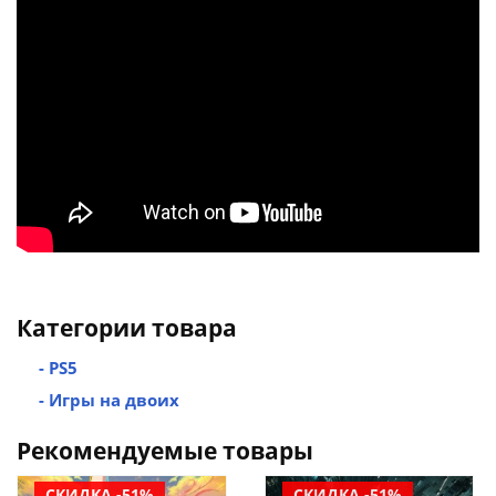
Категории товара
- PS5
- Игры на двоих
Рекомендуемые товары
СКИДКА -51%
СКИДКА -51%