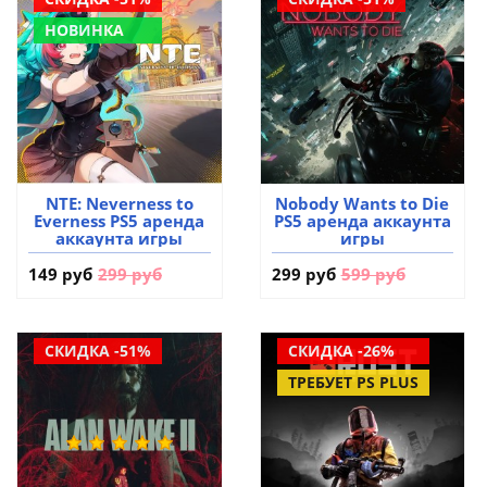
НОВИНКА
NTE: Neverness to
Nobody Wants to Die
Everness PS5 аренда
PS5 аренда аккаунта
аккаунта игры
игры
149 руб
299 руб
299 руб
599 руб
СКИДКА -51%
СКИДКА -26%
ТРЕБУЕТ PS PLUS