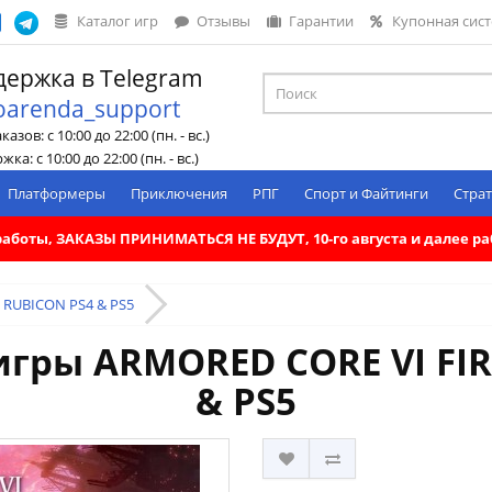
Каталог игр
Отзывы
Гарантии
Купонная сис
ержка в Telegram
oarenda_support
азов: с 10:00 до 22:00 (пн. - вс.)
ка: с 10:00 до 22:00 (пн. - вс.)
Платформеры
Приключения
РПГ
Спорт и Файтинги
Страт
. работы, ЗАКАЗЫ ПРИНИМАТЬСЯ НЕ БУДУТ, 10-го августа и далее 
 RUBICON PS4 & PS5
игры ARMORED CORE VI FIR
& PS5