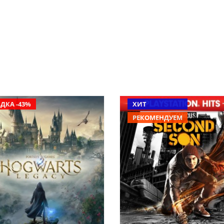
ДКА -43%
ХИТ
РЕКОМЕНДУЕМ