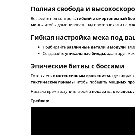
Полная свобода и высокоскор
Возьмите под контроль
гибкий и смертоносный бо
мощь
, чтобы доминировать над противниками на
ма
Гибкая настройка меха под ва
Подбирайте
различные детали и модули
, вл
Создавайте
уникальные билды
, адаптируя ме
Эпические битвы с боссами
Готовьтесь к
интенсивным сражениям
, где каждая
тактические приемы
, чтобы победить
мощных про
Настало время вступить в бой и
показать, кто здесь
Трейлер: