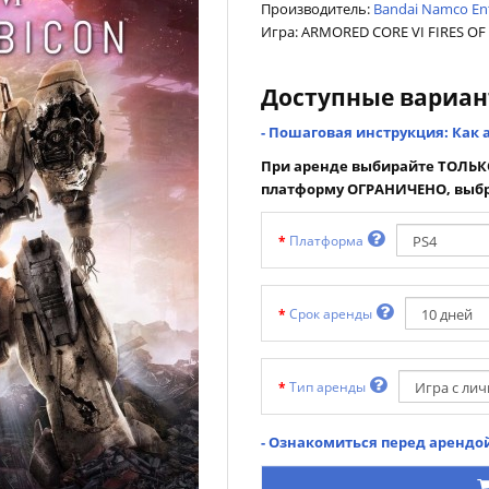
Производитель:
Bandai Namco En
Игра: ARMORED CORE VI FIRES O
Доступные вариа
- Пошаговая инструкция: Как 
При аренде выбирайте ТОЛЬКО
платформу ОГРАНИЧЕНО, выбр
Платформа
Срок аренды
Тип аренды
- Ознакомиться перед арендой