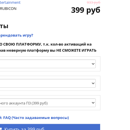
tertainment
933 руб
399 руб
F RUBICON
нты
арендовать игру?
 СВОЮ ПЛАТФОРМУ, т.к. кол-во активаций на
ав неверную платформу вы НЕ СМОЖЕТЕ ИГРАТЬ
: FAQ (Часто задаваемые вопросы)
Купить за
399 руб