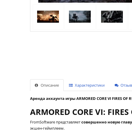
Описание
Характеристики
Отзыво
Аренда аккаунта игры ARMORED CORE VI FIRES OF R
ARMORED CORE VI: FIRE
FromSoftware представляет
совершенно новую главу
экшен-геймплеем.