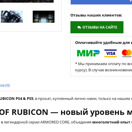
Отзывы наших клиентов:
ОТЗЫВЫ НА САЙТЕ
Оплачивайте удобным для в
* Мы принимаем оплату по все
курсу). В случае возникновен
в (0)
UBICON PS4 & PS5
, в прокат, купленный лично нами, только на нашем с
S OF RUBICON — новый уровень 
в легендарной серии ARMORED CORE, объединяя
многолетний опыт