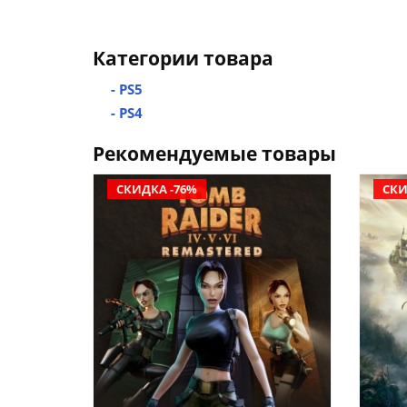
Категории товара
- PS5
- PS4
Рекомендуемые товары
СКИДКА -76%
СКИ