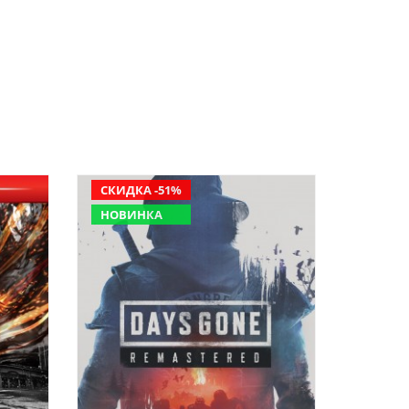
СКИДКА -51%
НОВИНКА