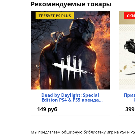
Рекомендуемые товары
ТРЕБУЕТ PS PLUS
СКИ
Dead by Daylight: Special
Приз
Edition PS4 & PS5 аренда
аккаунта игры
149 руб
399
Мы предлагаем обширную библиотеку игр на PS4 и PS5