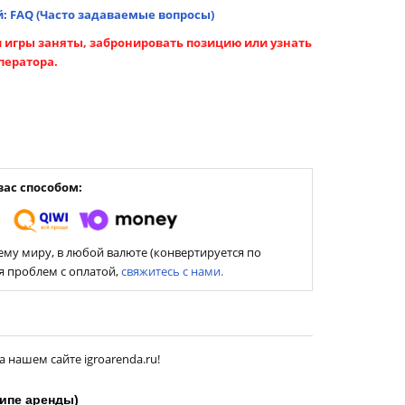
: FAQ (Часто задаваемые вопросы)
 игры заняты, забронировать позицию или узнать
ператора.
ас способом:
му миру, в любой валюте (конвертируется по
ия проблем с оплатой,
свяжитесь с нами.
а нашем сайте igroarenda.ru!
типе аренды
)