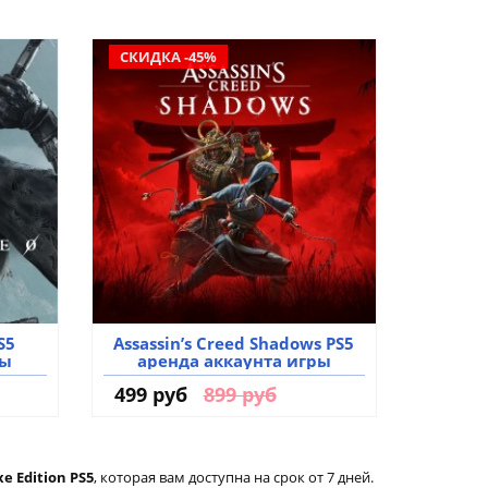
СКИДКА -45%
S5
Assassin’s Creed Shadows PS5
ры
аренда аккаунта игры
499 руб
899 руб
e Edition PS5
, которая вам доступна на срок от 7 дней.