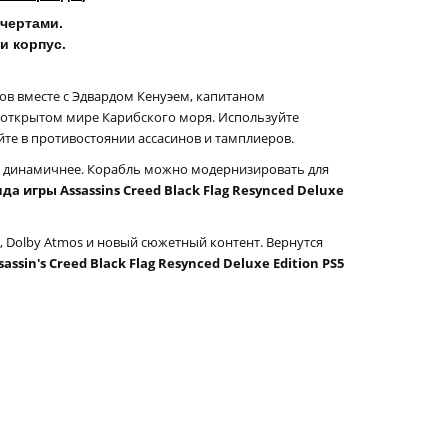
 чертами.
и корпус.
ов вместе с Эдвардом Кенуэем, капитаном
в открытом мире Карибского моря. Используйте
йте в противостоянии ассасинов и тамплиеров.
— динамичнее. Корабль можно модернизировать для
да игры Assassins Creed Black Flag Resynced Deluxe
, Dolby Atmos и новый сюжетный контент. Вернутся
ssin's Creed Black Flag Resynced Deluxe Edition PS5