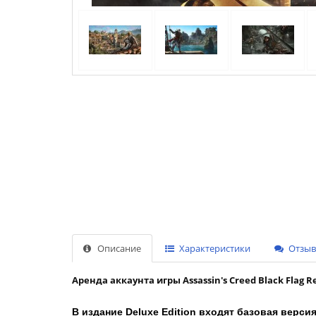
Описание
Характеристики
Отзыво
Аренда аккаунта игры Assassin's Creed Black Flag R
В издание Deluxe Edition входят базовая верси