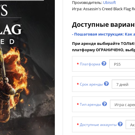
Производитель:
Ubisoft
Игра: Assassin's Creed Black Flag 
Доступные вариа
- Пошаговая инструкция: Как 
При аренде выбирайте ТОЛЬКО
платформу ОГРАНИЧЕНО, выбр
Платформа
Срок аренды
Тип аренды
Доступные аккаунты