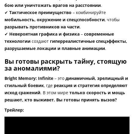
бою или уничтожать врагов на расстоянии
.
✔
Тактическое преимущество
– комбинируйте
мобильность, окружение и спецспособности
, чтобы
разрывать противников на части
.
✔
Невероятная графика и физика
–
современные
технологии
создают
гиперреалистичные спецэффекты,
разрушаемые локации и плавные анимации
.
Вы готовы раскрыть тайну, стоящую
за аномалиями?
Bright Memory: Infinite
– это
динамичный, зрелищный и
стильный боевик
, где
реакция и стратегия определяют
исход сражений
. В этом мире
только скорость и мощь
решают, кто выживет. Вы готовы принять вызов?
Трейлер: