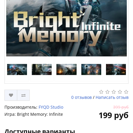
0 отзывов
/
Написать отзыв
Производитель:
FYQD Studio
399 руб
199 руб
Игра: Bright Memory: Infinite
Доступные варианты