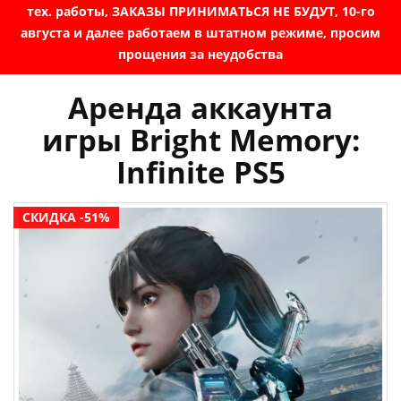
тех. работы, ЗАКАЗЫ ПРИНИМАТЬСЯ НЕ БУДУТ, 10-го
августа и далее работаем в штатном режиме, просим
прощения за неудобства
Аренда аккаунта
игры Bright Memory:
Infinite PS5
СКИДКА -51%