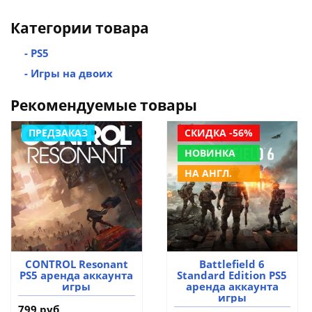
Категории товара
- PS5
- Игры на двоих
Рекомендуемые товары
ПРЕДЗАКАЗ
СКИДКА -56%
НОВИНКА
НА АНГЛ.
CONTROL Resonant
Battlefield 6
PS5 аренда аккаунта
Standard Edition PS5
игры
аренда аккаунта
игры
799 руб