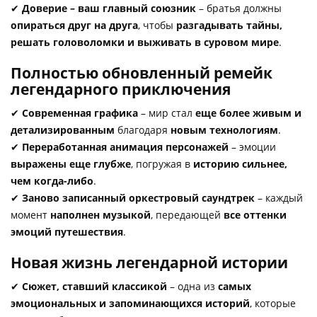
✔
Доверие – ваш главный союзник
– братья должны
опираться друг на друга
, чтобы
разгадывать тайны,
решать головоломки и выживать в суровом мире
.
Полностью обновленный ремейк
легендарного приключения
✔
Современная графика
– мир стал
еще более живым и
детализированным
благодаря
новым технологиям
.
✔
Переработанная анимация персонажей
– эмоции
выражены еще глубже
, погружая в
историю сильнее,
чем когда-либо
.
✔
Заново записанный оркестровый саундтрек
– каждый
момент
наполнен музыкой
, передающей
все оттенки
эмоций путешествия
.
Новая жизнь легендарной истории
✔
Сюжет, ставший классикой
– одна из
самых
эмоциональных и запоминающихся историй
, которые