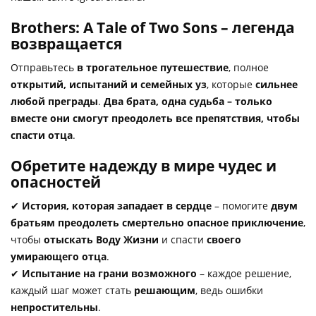
Brothers: A Tale of Two Sons – легенда
возвращается
Отправьтесь
в трогательное путешествие
, полное
открытий, испытаний и семейных уз
, которые
сильнее
любой преграды
.
Два брата, одна судьба – только
вместе они смогут преодолеть все препятствия, чтобы
спасти отца
.
Обретите надежду в мире чудес и
опасностей
✔
История, которая западает в сердце
– помогите
двум
братьям преодолеть смертельно опасное приключение
,
чтобы
отыскать Воду Жизни
и спасти
своего
умирающего отца
.
✔
Испытание на грани возможного
– каждое решение,
каждый шаг может стать
решающим
, ведь ошибки
непростительны
.