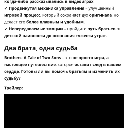
когда-либо рассказывались в видеоиграх
.
✔
Продвинутая механика управления
– улучшенный
игровой процесс
, который сохраняет дух
оригинала
, но
делает его
более плавным и удобным
.
✔
Непередаваемые эмоции
– пройдите
путь братьев
от
детской наивности до осознания тяжести утрат
.
Два брата, одна судьба
Brothers: A Tale of Two Sons
– это
не просто игра, а
настоящее путешествие
, которое
оставит след в вашем
сердце
.
Готовы ли вы помочь братьям и изменить их
судьбу?
Трейлер: