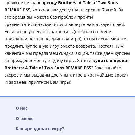
среди них игра
в аренду Brothers: A Tale of Two Sons
REMAKE PS5
, которая вам доступна на срок от 7 дней. За
это время вы можете без проблем пройти
среднестатистическую игру и вернуть нам аккаунт с ней.
Если вы не успеваете закончить (не было времени,
проходили неспешно, длинная игра), то вы всегда можете
продлить купленную игру вместо возврата. Постоянным
клиентам мы предлагаем скидки, акции, также даем купоны
за преждевременную сдачу игры. Хотите
купить в прокат
Brothers: A Tale of Two Sons REMAKE PS5
? Заказывайте
скорее и мы выдадим доступы к игре в кратчайшие сроки)
И заранее, приятной Вам игры)
О нас
Отзывы
Как арендовать игру?