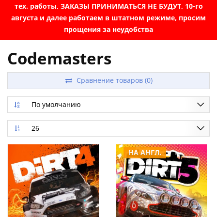
тех. работы, ЗАКАЗЫ ПРИНИМАТЬСЯ НЕ БУДУТ, 10-го
августа и далее работаем в штатном режиме, просим
прощения за неудобства
Codemasters
Сравнение товаров (0)
По умолчанию
26
НА АНГЛ.