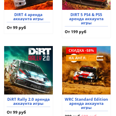
DIRT 4 аренда
DIRT 5 PS4 & PS5
аккаунта игры
аренда аккаунта
игры
От 99 руб
От 199 руб
СКИДКА -58%
НА АНГЛ.
DiRT Rally 2.0 аренда
WRC Standard Edition
аккаунта игры
аренда аккаунта
игры
От 99 руб