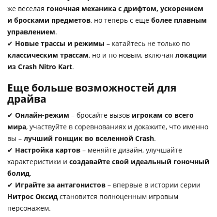
же веселая
гоночная механика с дрифтом, ускорением
и бросками предметов
, но теперь с еще
более плавным
управлением
.
✔
Новые трассы и режимы
– катайтесь не только по
классическим трассам
, но и по новым, включая
локации
из Crash Nitro Kart
.
Еще больше возможностей для
драйва
✔
Онлайн-режим
– бросайте вызов
игрокам со всего
мира
, участвуйте в соревнованиях и докажите, что именно
вы –
лучший гонщик во вселенной Crash
.
✔
Настройка картов
– меняйте дизайн, улучшайте
характеристики и
создавайте свой идеальный гоночный
болид
.
✔
Играйте за антагонистов
– впервые в истории серии
Нитрос Оксид
становится полноценным игровым
персонажем.