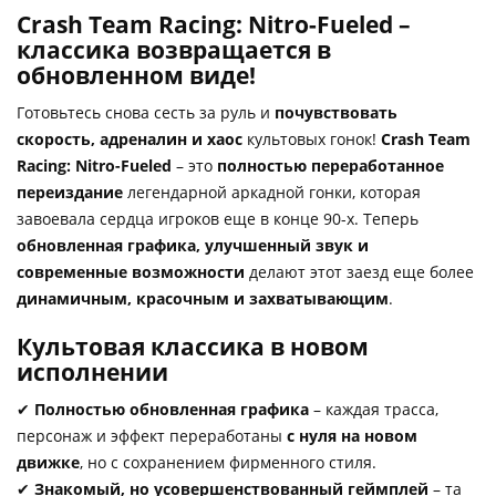
Crash Team Racing: Nitro-Fueled –
классика возвращается в
обновленном виде!
Готовьтесь снова сесть за руль и
почувствовать
скорость, адреналин и хаос
культовых гонок!
Crash Team
Racing: Nitro-Fueled
– это
полностью переработанное
переиздание
легендарной аркадной гонки, которая
завоевала сердца игроков еще в конце 90-х. Теперь
обновленная графика, улучшенный звук и
современные возможности
делают этот заезд еще более
динамичным, красочным и захватывающим
.
Культовая классика в новом
исполнении
✔
Полностью обновленная графика
– каждая трасса,
персонаж и эффект переработаны
с нуля на новом
движке
, но с сохранением фирменного стиля.
✔
Знакомый, но усовершенствованный геймплей
– та