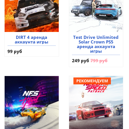
DIRT 4 аренда
Test Drive Unlimited
аккаунта игры
Solar Crown PS5
аренда аккаунта
игры
99 руб
249 руб
799 руб
РЕКОМЕНДУЕМ