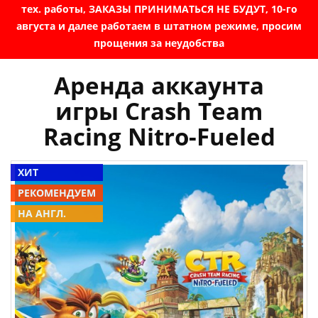
тех. работы, ЗАКАЗЫ ПРИНИМАТЬСЯ НЕ БУДУТ, 10-го
августа и далее работаем в штатном режиме, просим
прощения за неудобства
Аренда аккаунта
игры Crash Team
Racing Nitro-Fueled
ХИТ
РЕКОМЕНДУЕМ
НА АНГЛ.