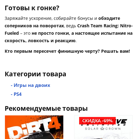
Готовы к гонке?
Заряжайте ускорение, собирайте бонусы и
обходите
соперников на поворотах
, ведь
Crash Team Racing: Nitro-
Fueled
– это
не просто гонки, а настоящее испытание на
скорость, ловкость и реакцию
.
Кто первым пересечет финишную черту? Решать вам!
Категории товара
- Игры на двоих
- PS4
Рекомендуемые товары
СКИДКА -69%