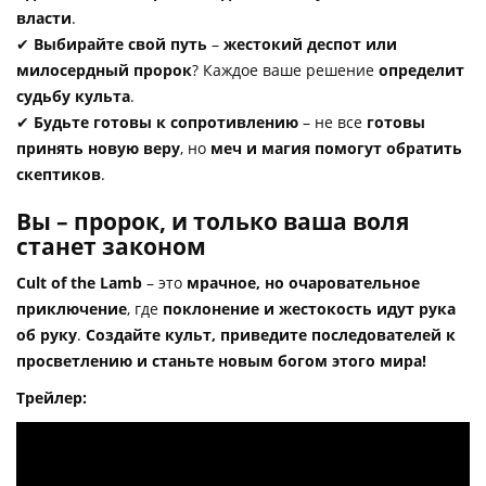
власти
.
✔
Выбирайте свой путь
–
жестокий деспот или
милосердный пророк
? Каждое ваше решение
определит
судьбу культа
.
✔
Будьте готовы к сопротивлению
– не все
готовы
принять новую веру
, но
меч и магия помогут обратить
скептиков
.
Вы – пророк, и только ваша воля
станет законом
Cult of the Lamb
– это
мрачное, но очаровательное
приключение
, где
поклонение и жестокость идут рука
об руку
.
Создайте культ, приведите последователей к
просветлению и станьте новым богом этого мира!
Трейлер: