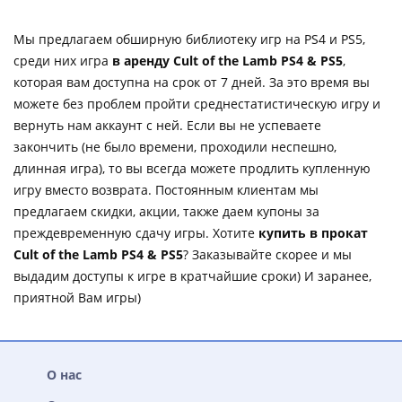
Мы предлагаем обширную библиотеку игр на PS4 и PS5,
среди них игра
в аренду Cult of the Lamb PS4 & PS5
,
которая вам доступна на срок от 7 дней. За это время вы
можете без проблем пройти среднестатистическую игру и
вернуть нам аккаунт с ней. Если вы не успеваете
закончить (не было времени, проходили неспешно,
длинная игра), то вы всегда можете продлить купленную
игру вместо возврата. Постоянным клиентам мы
предлагаем скидки, акции, также даем купоны за
преждевременную сдачу игры. Хотите
купить в прокат
Cult of the Lamb PS4 & PS5
? Заказывайте скорее и мы
выдадим доступы к игре в кратчайшие сроки) И заранее,
приятной Вам игры)
О нас