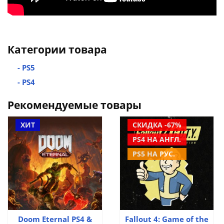
Категории товара
- PS5
- PS4
Рекомендуемые товары
ХИТ
СКИДКА -67%
PS4 НА АНГЛ.
PS5 НА РУС.
Doom Eternal PS4 &
Fallout 4: Game of the