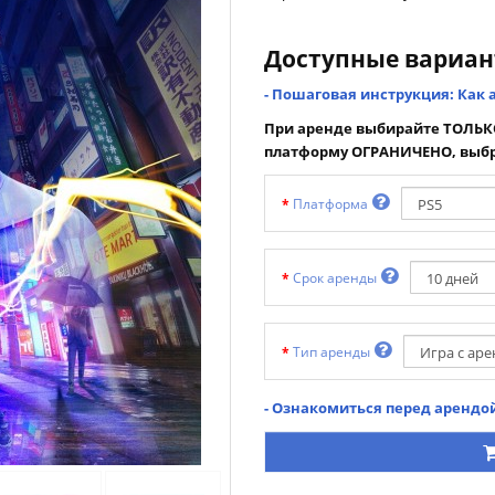
Доступные вариа
- Пошаговая инструкция: Как 
При аренде выбирайте ТОЛЬКО
платформу ОГРАНИЧЕНО, выбр
Платформа
Срок аренды
Тип аренды
- Ознакомиться перед арендой