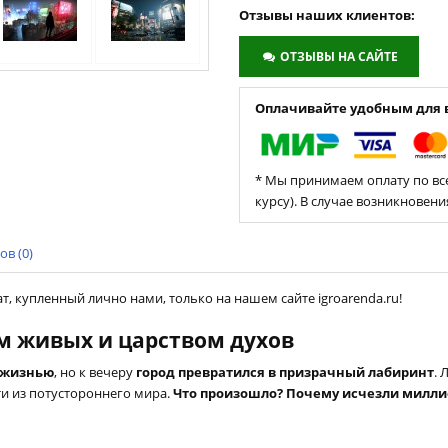
Отзывы наших клиентов:
ОТЗЫВЫ НА САЙТЕ
Оплачивайте удобным для в
* Мы принимаем оплату по все
курсу). В случае возникновен
в (0)
кат, купленный лично нами, только на нашем сайте igroarenda.ru!
ом живых и царством духов
 жизнью
, но к вечеру
город превратился в призрачный лабиринт
. 
и из потустороннего мира.
Что произошло? Почему исчезли милл