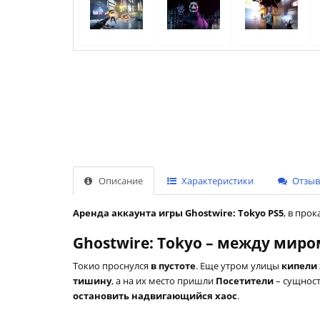
Описание
Характеристики
Отзыво
Аренда аккаунта игры Ghostwire: Tokyo PS5
, в про
Ghostwire: Tokyo – между мир
Токио проснулся
в пустоте
. Еще утром улицы
кипели
тишину
, а на их место пришли
Посетители
– сущност
остановить надвигающийся хаос
.