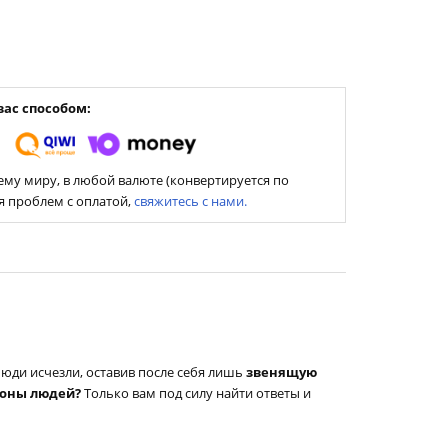
ас способом:
му миру, в любой валюте (конвертируется по
ия проблем с оплатой,
свяжитесь с нами.
Люди исчезли, оставив после себя лишь
звенящую
ионы людей?
Только вам под силу найти ответы и