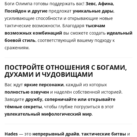
Боги Олимпа готовы поддержать вас!
Зевс, Афина,
Посейдон и другие
предложат
уникальные дары
,
усиливающие способности и открывающие новые
тактические возможности. Благодаря
тысячам
возможных комбинаций
вы сможете создать
идеальный
боевой стиль
, соответствующий вашему подходу к
сражениям.
ПОСТРОЙТЕ ОТНОШЕНИЯ С БОГАМИ,
ДУХАМИ И ЧУДОВИЩАМИ
Вас ждут
яркие персонажи
, каждый из которых
полностью озвучен
и наделён собственной историей.
Заводите
дружбу, соперничайте или открывайте
тёмные секреты
, чтобы глубже погрузиться в этот
увлекательный мифологический мир
.
Hades
— это
непрерывный драйв
,
тактические битвы
и