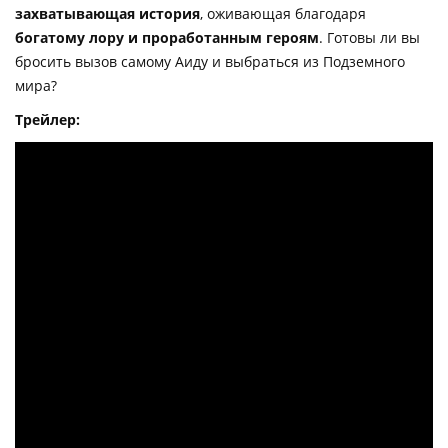
захватывающая история
, оживающая благодаря
богатому лору и проработанным героям
. Готовы ли вы
бросить вызов самому Аиду и выбраться из Подземного
мира?
Трейлер: