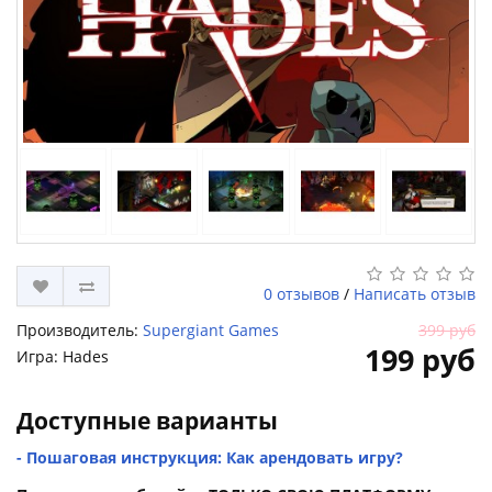
0 отзывов
/
Написать отзыв
Производитель:
Supergiant Games
399 руб
199 руб
Игра: Hades
Доступные варианты
- Пошаговая инструкция: Как арендовать игру?