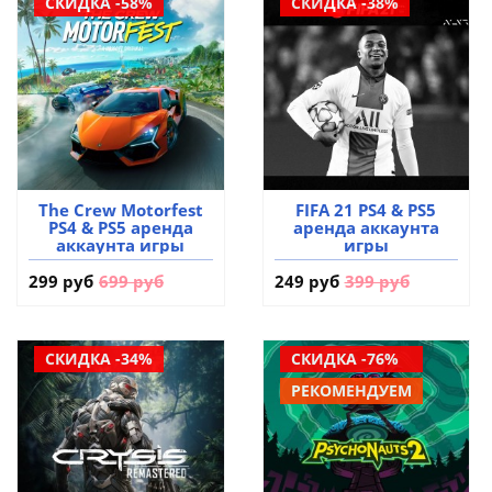
СКИДКА -58%
СКИДКА -38%
The Crew Motorfest
FIFA 21 PS4 & PS5
PS4 & PS5 аренда
аренда аккаунта
аккаунта игры
игры
299 руб
699 руб
249 руб
399 руб
СКИДКА -34%
СКИДКА -76%
РЕКОМЕНДУЕМ