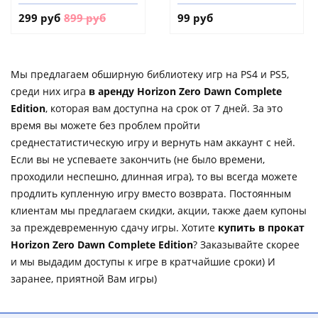
299 руб
899 руб
99 руб
Мы предлагаем обширную библиотеку игр на PS4 и PS5,
среди них игра
в аренду Horizon Zero Dawn Complete
Edition
, которая вам доступна на срок от 7 дней. За это
время вы можете без проблем пройти
среднестатистическую игру и вернуть нам аккаунт с ней.
Если вы не успеваете закончить (не было времени,
проходили неспешно, длинная игра), то вы всегда можете
продлить купленную игру вместо возврата. Постоянным
клиентам мы предлагаем скидки, акции, также даем купоны
за преждевременную сдачу игры. Хотите
купить в прокат
Horizon Zero Dawn Complete Edition
? Заказывайте скорее
и мы выдадим доступы к игре в кратчайшие сроки) И
заранее, приятной Вам игры)