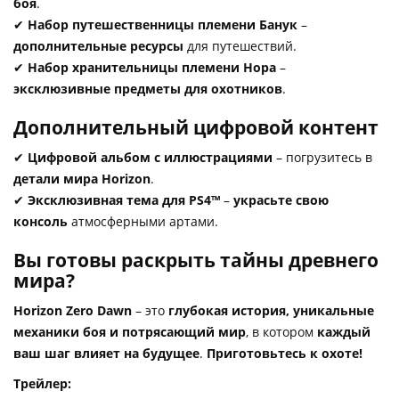
боя
.
✔
Набор путешественницы племени Банук
–
дополнительные ресурсы
для путешествий.
✔
Набор хранительницы племени Нора
–
эксклюзивные предметы для охотников
.
Дополнительный цифровой контент
✔
Цифровой альбом с иллюстрациями
– погрузитесь в
детали мира Horizon
.
✔
Эксклюзивная тема для PS4™
–
украсьте свою
консоль
атмосферными артами.
Вы готовы раскрыть тайны древнего
мира?
Horizon Zero Dawn
– это
глубокая история, уникальные
механики боя и потрясающий мир
, в котором
каждый
ваш шаг влияет на будущее
.
Приготовьтесь к охоте!
Трейлер: