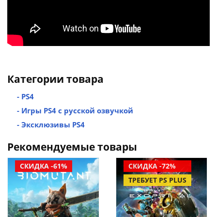
Категории товара
- PS4
- Игры PS4 с русской озвучкой
- Эксклюзивы PS4
Рекомендуемые товары
СКИДКА -61%
СКИДКА -72%
ТРЕБУЕТ PS PLUS