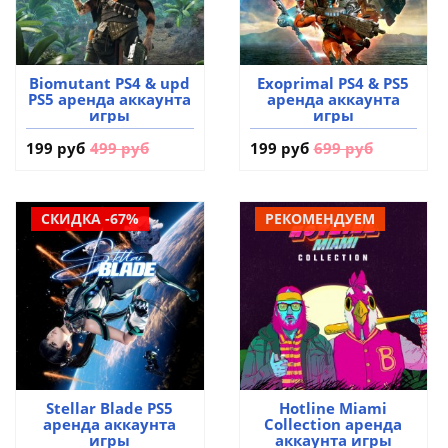
Biomutant PS4 & upd
Exoprimal PS4 & PS5
PS5 аренда аккаунта
аренда аккаунта
игры
игры
199 руб
499 руб
199 руб
699 руб
СКИДКА -67%
РЕКОМЕНДУЕМ
Stellar Blade PS5
Hotline Miami
аренда аккаунта
Collection аренда
игры
аккаунта игры