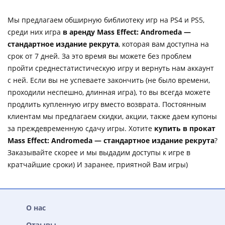
Мы предлагаем обширную библиотеку игр на PS4 и PS5,
среди них игра
в аренду Mass Effect: Andromeda —
стандартное издание рекрута
, которая вам доступна на
срок от 7 дней. За это время вы можете без проблем
пройти среднестатистическую игру и вернуть нам аккаунт
с ней. Если вы не успеваете закончить (не было времени,
проходили неспешно, длинная игра), то вы всегда можете
продлить купленную игру вместо возврата. Постоянным
клиентам мы предлагаем скидки, акции, также даем купоны
за преждевременную сдачу игры. Хотите
купить в прокат
Mass Effect: Andromeda — стандартное издание рекрута
?
Заказывайте скорее и мы выдадим доступы к игре в
кратчайшие сроки) И заранее, приятной Вам игры)
О нас
Отзывы