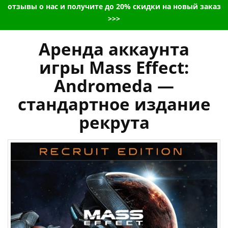
отзывы о нас и получите до 20% скидки на новый заказ
>>>
Аренда аккаунта
игры Mass Effect:
Andromeda —
стандартное издание
рекрута