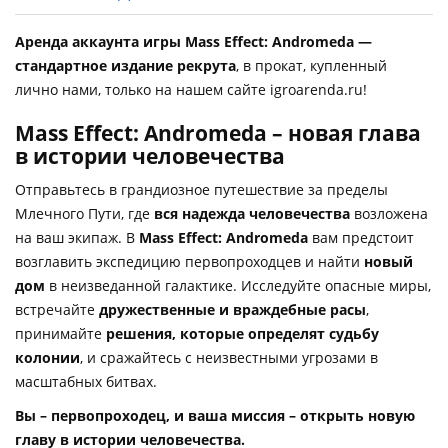
Аренда аккаунта игры Mass Effect: Andromeda —
стандартное издание рекрута
, в прокат, купленный
лично нами, только на нашем сайте igroarenda.ru!
Mass Effect: Andromeda – новая глава
в истории человечества
Отправьтесь в грандиозное путешествие за пределы
Млечного Пути, где
вся надежда человечества
возложена
на ваш экипаж. В
Mass Effect: Andromeda
вам предстоит
возглавить экспедицию первопроходцев и найти
новый
дом
в неизведанной галактике. Исследуйте опасные миры,
встречайте
дружественные и враждебные расы
,
принимайте
решения, которые определят судьбу
колонии
, и сражайтесь с неизвестными угрозами в
масштабных битвах.
Вы – первопроходец, и ваша миссия – открыть новую
главу в истории человечества.