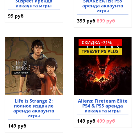
Suspect аренда
SNAKE EATER PS5
аккаунта игры
аренда аккаунта
игры
99 руб
399 руб
899 руб
СКИДКА -71%
ТРЕБУЕТ PS PLUS
Life is Strange 2:
Aliens: Fireteam Elite
полное издание
PS4 & PS5 аренда
аренда аккаунта
аккаунта игры
игры
149 руб
499 руб
149 руб