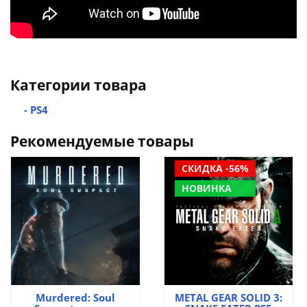
Категории товара
- PS4
Рекомендуемые товары
СКИДКА -56%
НОВИНКА
Murdered: Soul
METAL GEAR SOLID 3: