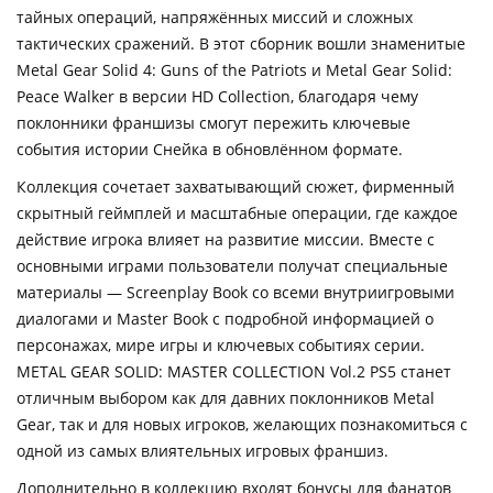
тайных операций, напряжённых миссий и сложных
тактических сражений. В этот сборник вошли знаменитые
Metal Gear Solid 4: Guns of the Patriots и Metal Gear Solid:
Peace Walker в версии HD Collection, благодаря чему
поклонники франшизы смогут пережить ключевые
события истории Снейка в обновлённом формате.
Коллекция сочетает захватывающий сюжет, фирменный
скрытный геймплей и масштабные операции, где каждое
действие игрока влияет на развитие миссии. Вместе с
основными играми пользователи получат специальные
материалы — Screenplay Book со всеми внутриигровыми
диалогами и Master Book с подробной информацией о
персонажах, мире игры и ключевых событиях серии.
METAL GEAR SOLID: MASTER COLLECTION Vol.2 PS5 станет
отличным выбором как для давних поклонников Metal
Gear, так и для новых игроков, желающих познакомиться с
одной из самых влиятельных игровых франшиз.
Дополнительно в коллекцию входят бонусы для фанатов