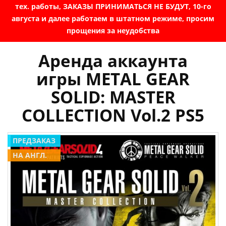
тех. работы, ЗАКАЗЫ ПРИНИМАТЬСЯ НЕ БУДУТ, 10-го
августа и далее работаем в штатном режиме, просим
прощения за неудобства
Аренда аккаунта
игры METAL GEAR
SOLID: MASTER
COLLECTION Vol.2 PS5
ПРЕДЗАКАЗ
НА АНГЛ.