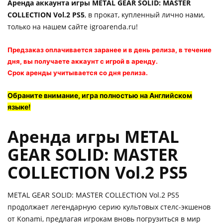
Аренда аккаунта игры METAL GEAR SOLID: MASTER
COLLECTION Vol.2 PS5
, в прокат, купленный лично нами,
только на нашем сайте igroarenda.ru!
Предзаказ оплачивается заранее и в день релиза, в течение
дня, вы получаете аккаунт с игрой в аренду.
Срок аренды учитывается со дня релиза.
Обраните внимание, игра полностью на Английском
языке!
Аренда игры METAL
GEAR SOLID: MASTER
COLLECTION Vol.2 PS5
METAL GEAR SOLID: MASTER COLLECTION Vol.2 PS5
продолжает легендарную серию культовых стелс-экшенов
от Konami, предлагая игрокам вновь погрузиться в мир