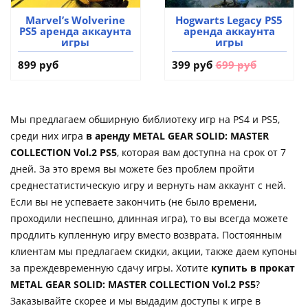
Marvel’s Wolverine
Hogwarts Legacy PS5
PS5 аренда аккаунта
аренда аккаунта
игры
игры
899 руб
399 руб
699 руб
Мы предлагаем обширную библиотеку игр на PS4 и PS5,
среди них игра
в аренду METAL GEAR SOLID: MASTER
COLLECTION Vol.2 PS5
, которая вам доступна на срок от 7
дней. За это время вы можете без проблем пройти
среднестатистическую игру и вернуть нам аккаунт с ней.
Если вы не успеваете закончить (не было времени,
проходили неспешно, длинная игра), то вы всегда можете
продлить купленную игру вместо возврата. Постоянным
клиентам мы предлагаем скидки, акции, также даем купоны
за преждевременную сдачу игры. Хотите
купить в прокат
METAL GEAR SOLID: MASTER COLLECTION Vol.2 PS5
?
Заказывайте скорее и мы выдадим доступы к игре в