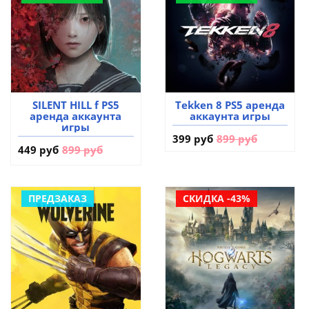
SILENT HILL f PS5
Tekken 8 PS5 аренда
аренда аккаунта
аккаунта игры
игры
399 руб
899 руб
449 руб
899 руб
ПРЕДЗАКАЗ
СКИДКА -43%