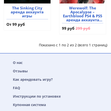
The Sinking City
Werewolf: The
аренда аккаунта
Apocalypse –
игры
Earthblood PS4 & PS5
аренда аккаунта
игры
От 99 руб
99 руб
299 руб
Показано с 1 по 2 из 2 (всего 1 страниц)
О нас
Отзывы
Как арендовать игру?
FAQ
Инструкции по установке
Купонная система