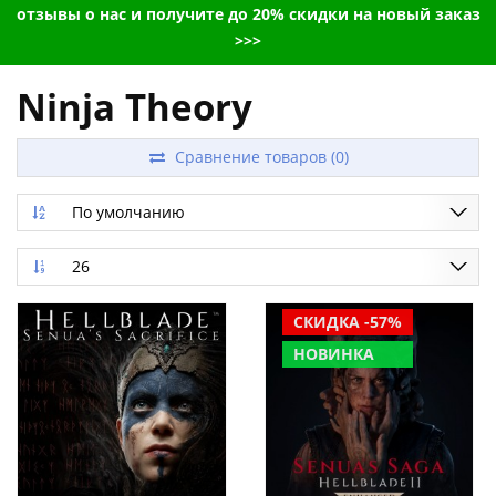
отзывы о нас и получите до 20% скидки на новый заказ
>>>
Ninja Theory
Сравнение товаров (0)
По умолчанию
26
СКИДКА -57%
НОВИНКА