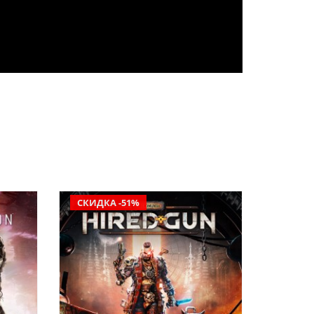
СКИДКА -51%