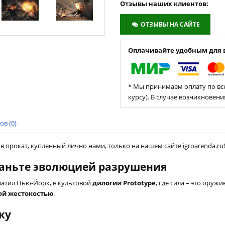
Отзывы наших клиентов:
ОТЗЫВЫ НА САЙТЕ
Оплачивайте удобным для в
* Мы принимаем оплату по все
курсу). В случае возникновен
в (0)
, в прокат, купленный лично нами, только на нашем сайте igroarenda.ru!
 станьте эволюцией разрушения
ватил Нью-Йорк, в культовой
дилогии Prototype
, где сила – это оруж
ой жестокостью
.
ку