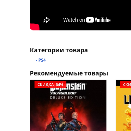
Категории товара
- PS4
Рекомендуемые товары
СКИДКА -34%
СКИ