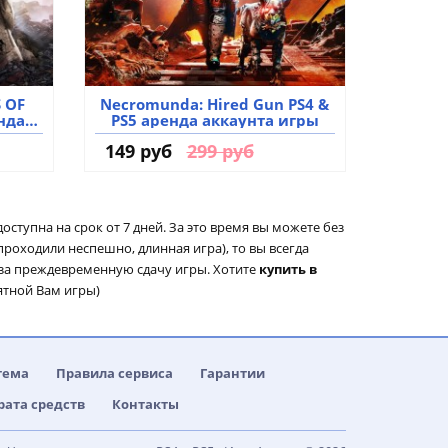
 OF
Necromunda: Hired Gun PS4 &
нда
PS5 аренда аккаунта игры
149 руб
299 руб
доступна на срок от 7 дней. За это время вы можете без
проходили неспешно, длинная игра), то вы всегда
 за преждевременную сдачу игры. Хотите
купить в
ятной Вам игры)
тема
Правила сервиса
Гарантии
рата средств
Контакты