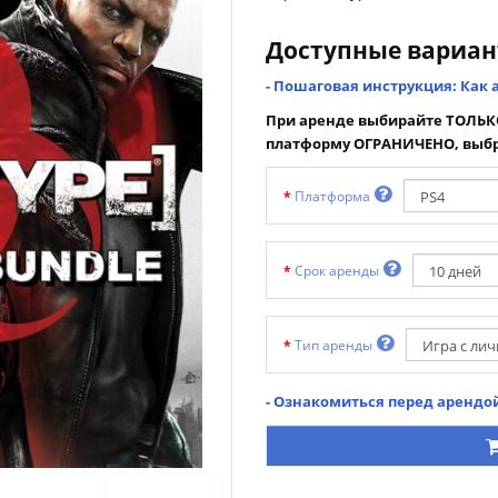
Доступные вариа
- Пошаговая инструкция: Как 
При аренде выбирайте ТОЛЬКО
платформу ОГРАНИЧЕНО, выбр
Платформа
Срок аренды
Тип аренды
- Ознакомиться перед арендой