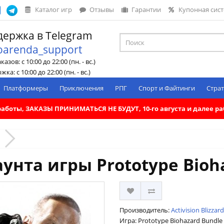
Каталог игр
Отзывы
Гарантии
Купонная сис
ержка в Telegram
oarenda_support
азов: с 10:00 до 22:00 (пн. - вс.)
ка: с 10:00 до 22:00 (пн. - вс.)
Платформеры
Приключения
РПГ
Спорт и Файтинги
Страт
. работы, ЗАКАЗЫ ПРИНИМАТЬСЯ НЕ БУДУТ, 10-го августа и далее 
унта игры Prototype Bioh
Производитель:
Activision Blizzard
Игра: Prototype Biohazard Bundle