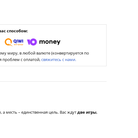
ас способом:
му миру, в любой валюте (конвертируется по
ия проблем с оплатой,
свяжитесь с нами.
ие, а месть – единственная цель. Вас ждут
две игры
,