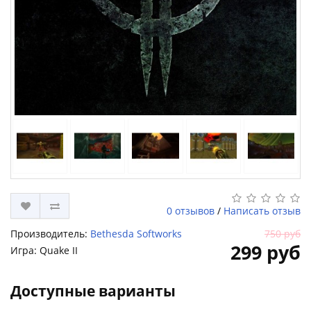
0 отзывов
/
Написать отзыв
Производитель:
Bethesda Softworks
750 руб
299 руб
Игра: Quake II
Доступные варианты