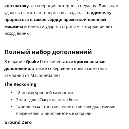
контратаку
, но операция потерпела неудачу. Лишь вам
удалось выжить, и теперь ваша задача –
в одиночку
прорваться в самое сердце вражеской военной
машины
и нанести удар по строггам, который решит
исход войны.
Полный набор дополнений
В издание
Quake II
включены
все оригинальные
дополнения
, а также совершенно новая сюжетная
кампания от MachineGames.
The Reckoning
18 новых уровней кампании.
7 карт для «Смертельного боя».
Тайная база строггов, гигантские заводы, тёмные
подземелья и инопланетные корабли.
Ground Zero