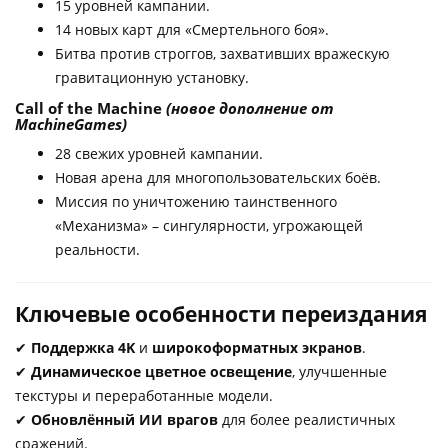
15 уровней кампании.
14 новых карт для «Смертельного боя».
Битва против строггов, захвативших вражескую
гравитационную установку.
Call of the Machine
(новое дополнение от
MachineGames)
28 свежих уровней кампании.
Новая арена для многопользовательских боёв.
Миссия по уничтожению таинственного
«Механизма» – сингулярности, угрожающей
реальности.
Ключевые особенности переиздания
✔
Поддержка 4K
и
широкоформатных экранов
.
✔
Динамическое цветное освещение
, улучшенные
текстуры и переработанные модели.
✔
Обновлённый ИИ врагов
для более реалистичных
сражений.