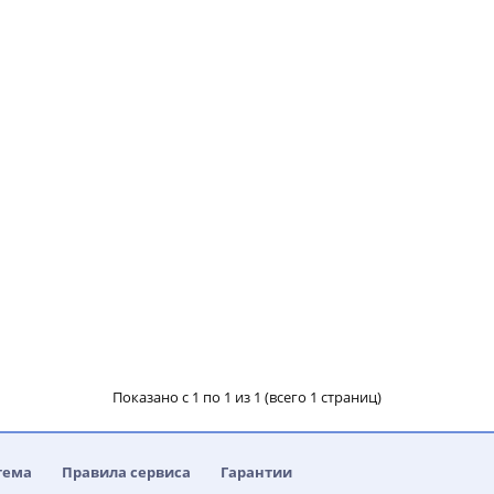
Показано с 1 по 1 из 1 (всего 1 страниц)
тема
Правила сервиса
Гарантии