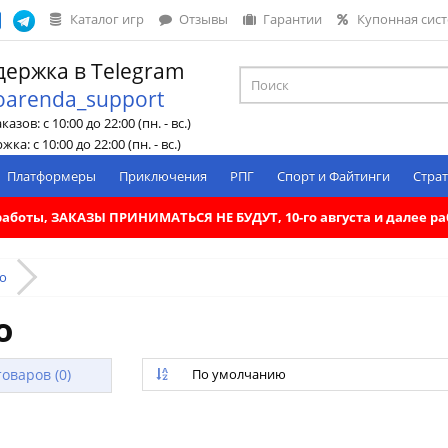
Каталог игр
Отзывы
Гарантии
Купонная сис
ержка в Telegram
oarenda_support
азов: с 10:00 до 22:00 (пн. - вс.)
ка: с 10:00 до 22:00 (пн. - вс.)
Платформеры
Приключения
РПГ
Спорт и Файтинги
Страт
. работы, ЗАКАЗЫ ПРИНИМАТЬСЯ НЕ БУДУТ, 10-го августа и далее 
io
o
оваров (0)
По умолчанию