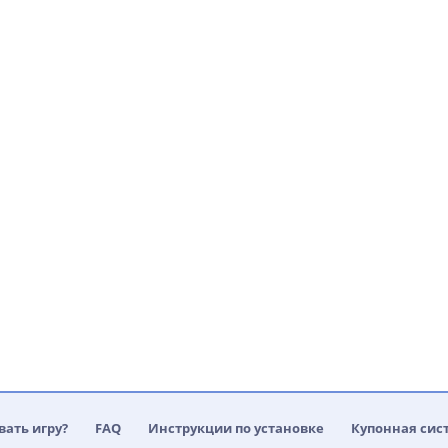
вать игру?
FAQ
Инструкции по установке
Купонная сис