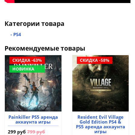
Категории товара
- PS4
Рекомендуемые товары
СКИДКА -63%
СКИДКА -58%
НОВИНКА
Painkiller PS5 аренда
Resident Evil Village
аккаунта игры
Gold Edition PS4 &
PS5 аренда аккаунта
игры
299 руб
799 руб