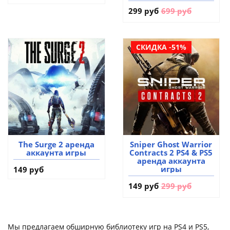
299 руб
699 руб
СКИДКА -51%
The Surge 2 аренда
Sniper Ghost Warrior
аккаунта игры
Contracts 2 PS4 & PS5
аренда аккаунта
игры
149 руб
149 руб
299 руб
Мы предлагаем обширную библиотеку игр на PS4 и PS5,