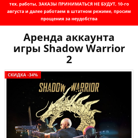
тех. работы, ЗАКАЗЫ ПРИНИМАТЬСЯ НЕ БУДУТ, 10-го
августа и далее работаем в штатном режиме, просим
прощения за неудобства
Аренда аккаунта
игры Shadow Warrior
2
СКИДКА -34%