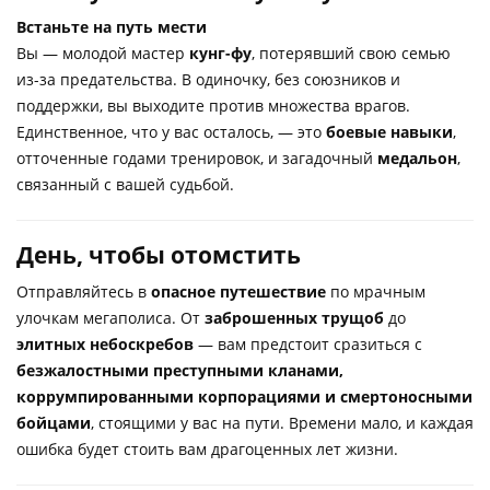
Встаньте на путь мести
Вы — молодой мастер
кунг-фу
, потерявший свою семью
из-за предательства. В одиночку, без союзников и
поддержки, вы выходите против множества врагов.
Единственное, что у вас осталось, — это
боевые навыки
,
отточенные годами тренировок, и загадочный
медальон
,
связанный с вашей судьбой.
День, чтобы отомстить
Отправляйтесь в
опасное путешествие
по мрачным
улочкам мегаполиса. От
заброшенных трущоб
до
элитных небоскребов
— вам предстоит сразиться с
безжалостными преступными кланами,
коррумпированными корпорациями и смертоносными
бойцами
, стоящими у вас на пути. Времени мало, и каждая
ошибка будет стоить вам драгоценных лет жизни.