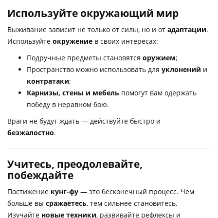
Используйте окружающий мир
Выживание зависит не только от силы, но и от
адаптации
.
Используйте
окружение
в своих интересах:
Подручные предметы становятся
оружием
;
Пространство можно использовать для
уклонений
и
контратаки
;
Карнизы, стены и мебель
помогут вам одержать
победу в неравном бою.
Враги не будут ждать — действуйте быстро и
безжалостно
.
Учитесь, преодолевайте,
побеждайте
Постижение
кунг-фу
— это бесконечный процесс. Чем
больше вы
сражаетесь
, тем сильнее становитесь.
Изучайте
новые техники
, развивайте рефлексы и