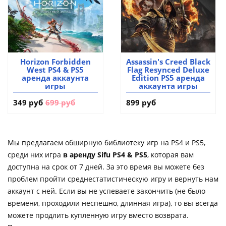
Horizon Forbidden
Assassin's Creed Black
West PS4 & PS5
Flag Resynced Deluxe
аренда аккаунта
Edition PS5 аренда
игры
аккаунта игры
349 руб
699 руб
899 руб
Мы предлагаем обширную библиотеку игр на PS4 и PS5,
среди них игра
в аренду Sifu PS4 & PS5
, которая вам
доступна на срок от 7 дней. За это время вы можете без
проблем пройти среднестатистическую игру и вернуть нам
аккаунт с ней. Если вы не успеваете закончить (не было
времени, проходили неспешно, длинная игра), то вы всегда
можете продлить купленную игру вместо возврата.