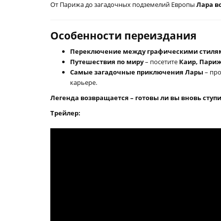
От Парижа до загадочных подземелий Европы
Лара в
Особенности переиздания
Переключение между графическими стиля
Путешествия по миру
– посетите
Каир, Париж
Самые загадочные приключения Лары
– пр
карьере.
Легенда возвращается – готовы ли вы вновь ступ
Трейлер: