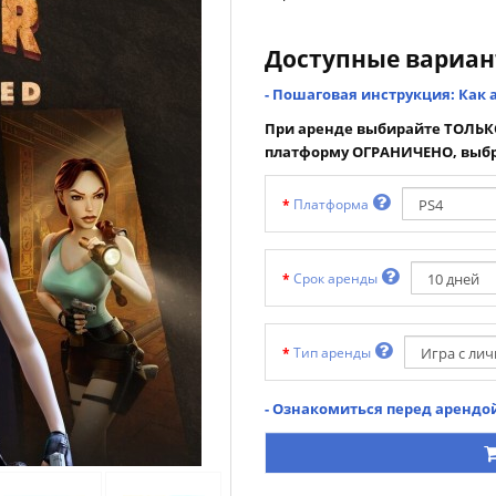
Доступные вариа
- Пошаговая инструкция: Как 
При аренде выбирайте ТОЛЬКО
платформу ОГРАНИЧЕНО, выбр
Платформа
Срок аренды
Тип аренды
- Ознакомиться перед арендой