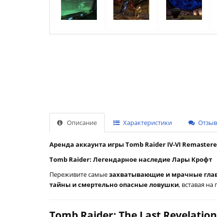
Описание
Характеристики
Отзыво
Аренда аккаунта игры Tomb Raider IV-VI Remastere
Tomb Raider: Легендарное наследие Лары Крофт
Переживите самые
захватывающие и мрачные гла
тайны и смертельно опасные ловушки
, вставая на
Tomb Raider: The Last Revelati