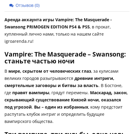
Отзывов (0)
Аренда аккаунта игры Vampire: The Masquerade -
Swansong PRIMOGEN EDITION PS4 & PS5
, в прокат,
купленный лично нами, только на нашем сайте
igroarenda.ru!
Vampire: The Masquerade – Swansong:
станьте частью ночи
В
мире, скрытом от человеческих глаз
, за кулисами
великих городов разыгрываются
древние интриги,
смертельные заговоры и битвы за власть
. В Бостоне,
где
правят вампиры
, грядут перемены.
Маскарад, закон,
скрывающий существование Князей ночи, оказался
под угрозой
.
Вы – один из избранных
, кому предстоит
распутать клубок интриг и определить будущее
вампирского общества.