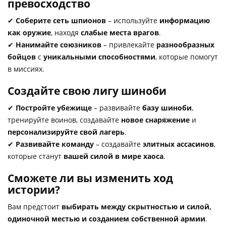
превосходство
✔
Соберите сеть шпионов
– используйте
информацию
как оружие
, находя
слабые места врагов
.
✔
Нанимайте союзников
– привлекайте
разнообразных
бойцов
с
уникальными способностями
, которые помогут
в миссиях.
Создайте свою лигу шиноби
✔
Постройте убежище
– развивайте
базу шиноби
,
тренируйте воинов, создавайте
новое снаряжение
и
персонализируйте свой лагерь
.
✔
Развивайте команду
– создавайте
элитных ассасинов
,
которые станут
вашей силой в мире хаоса
.
Сможете ли вы изменить ход
истории?
Вам предстоит
выбирать между скрытностью и силой,
одиночной местью и созданием собственной армии
.