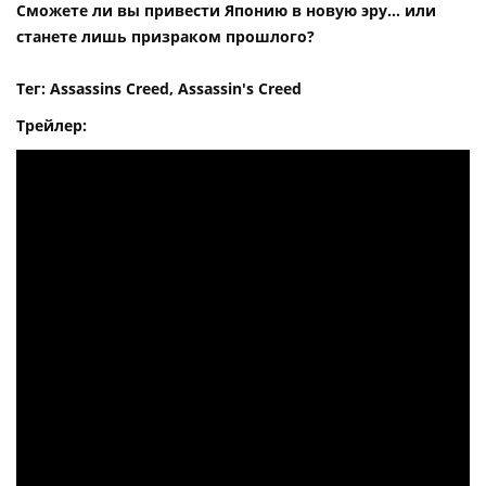
Сможете ли вы привести Японию в новую эру… или
станете лишь призраком прошлого?
Тег: Assassins Creed, Assassin's Creed
Трейлер: