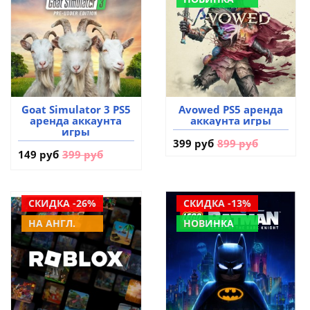
Goat Simulator 3 PS5
Avowed PS5 аренда
аренда аккаунта
аккаунта игры
игры
399 руб
899 руб
149 руб
399 руб
СКИДКА -26%
СКИДКА -13%
НА АНГЛ.
НОВИНКА