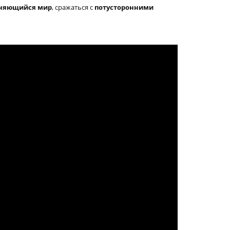
няющийся мир
, сражаться с
потусторонними