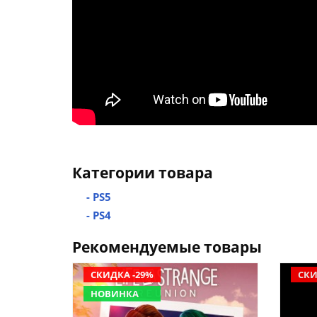
Категории товара
- PS5
- PS4
Рекомендуемые товары
СКИДКА -29%
СКИ
НОВИНКА