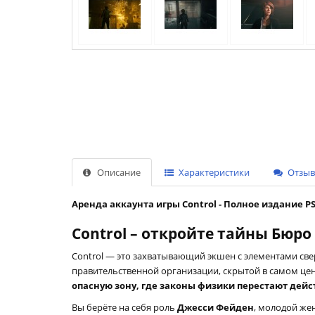
Описание
Характеристики
Отзыво
Аренда аккаунта игры Control - Полное издание PS
Control – откройте тайны Бюро
Control — это захватывающий экшен с элементами све
правительственной организации, скрытой в самом це
опасную зону, где законы физики перестают дейс
Вы берёте на себя роль
Джесси Фейден
, молодой же