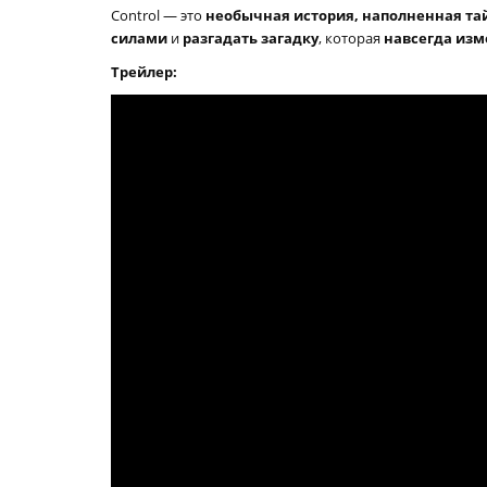
Control — это
необычная история, наполненная т
силами
и
разгадать загадку
, которая
навсегда изм
Трейлер: