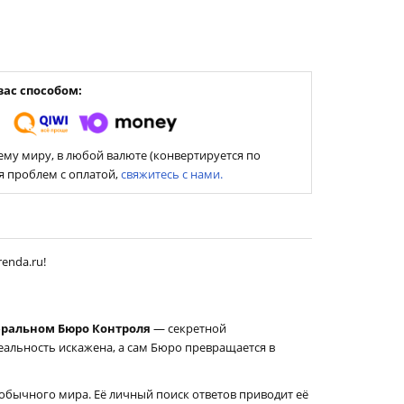
ас способом:
му миру, в любой валюте (конвертируется по
ия проблем с оплатой,
свяжитесь с нами.
enda.ru!
ральном Бюро Контроля
— секретной
реальность искажена, а сам Бюро превращается в
обычного мира. Её личный поиск ответов приводит её