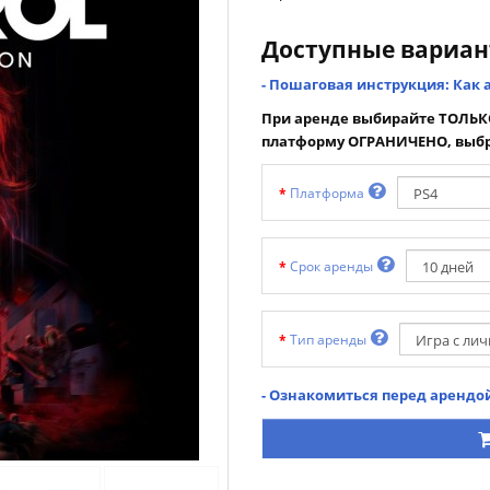
Доступные вариа
- Пошаговая инструкция: Как 
При аренде выбирайте ТОЛЬКО
платформу ОГРАНИЧЕНО, выбр
Платформа
Срок аренды
Тип аренды
- Ознакомиться перед арендой