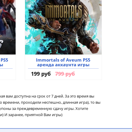
 PS5
Immortals of Aveum PS5
ры
аренда аккаунта игры
199 руб
799 руб
рая вам доступна на срок от 7 дней. За это время вы
ло времени, проходили неспешно, длинная игра), то вы
купоны за преждевременную сдачу игры. Хотите
и) И заранее, приятной Вам игры)