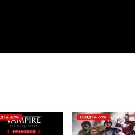
ДКА -67%
СКИДКА -51%