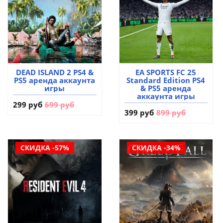
DEAD ISLAND 2 PS4 &
EA SPORTS FC 25
PS5 аренда аккаунта
Standard Edition PS4
игры
& PS5 аренда
аккаунта игры
299 руб
699 руб
399 руб
899 руб
СКИДКА -57%
СКИДКА -34%