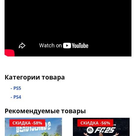
Категории товара
- PS5
- PS4
Рекомендуемые товары
СКИДКА -58%
СКИДКА -56%