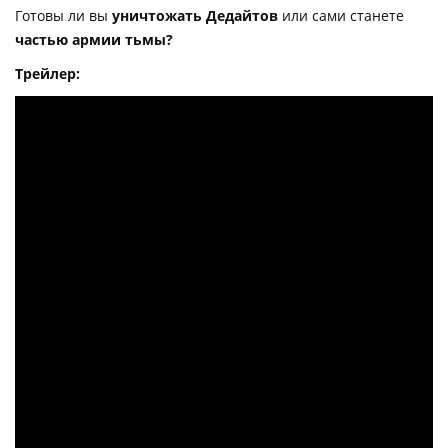
Готовы ли вы
уничтожать Дедайтов
или сами станете
частью армии тьмы?
Трейлер: