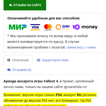
ОТЗЫВЫ НА САЙТЕ
Оплачивайте удобным для вас способом:
* Мы принимаем оплату по всему миру, в любой
валюте (конвертируется по курсу). В случае
возникновения проблем с оплатой,
свяжитесь с нами.
Описание
Характеристики
Отзывов (0)
Аренда аккаунта игры Fallout 4
, в прокат, купленный
лично нами, только на нашем сайте igroarenda.ru!
Внимание: версия игры только
PS4
, аккаунт
RU
региона,
обновление до версии PS5 нет, его блокирует.
На PS5