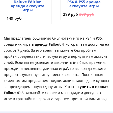
Deluxe Edition
PS4 & PS5 аренда
аренда аккаунта
аккаунта игры
игры
299 руб
399 руб
149 руб
Мы предлагаем обширную библиотеку игр на PS4 и PS5,
среди них игра
в аренду Fallout 4
, которая вам доступна на
срок от 7 дней. За это время вы можете без проблем
пройти среднестатистическую игру и вернуть нам аккаунт
с ней. Если вы не успеваете закончить (не было времени,
проходили неспешно, длинная игра), то вы всегда можете
продлить купленную игру вместо возврата. Постоянным
клиентам мы предлагаем скидки, акции, также даем купоны
за преждевременную сдачу игры. Хотите
купить в прокат
Fallout 4
? Заказывайте скорее и мы выдадим доступы к
игре в кратчайшие сроки) И заранее, приятной Вам игры)