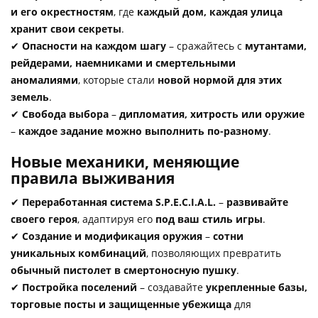
и его окрестностям
, где
каждый дом, каждая улица
хранит свои секреты
.
✔
Опасности на каждом шагу
– сражайтесь с
мутантами,
рейдерами, наемниками и смертельными
аномалиями
, которые стали
новой нормой для этих
земель
.
✔
Свобода выбора
–
дипломатия, хитрость или оружие
–
каждое задание можно выполнить по-разному
.
Новые механики, меняющие
правила выживания
✔
Переработанная система S.P.E.C.I.A.L.
–
развивайте
своего героя
, адаптируя его
под ваш стиль игры
.
✔
Создание и модификация оружия
–
сотни
уникальных комбинаций
, позволяющих превратить
обычный пистолет в смертоносную пушку
.
✔
Постройка поселений
– создавайте
укрепленные базы,
торговые посты и защищенные убежища
для