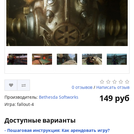
0 отзывов
/
Написать отзыв
149 руб
Производитель:
Bethesda Softworks
Игра: fallout-4
Доступные варианты
- Пошаговая инструкция: Как арендовать игру?