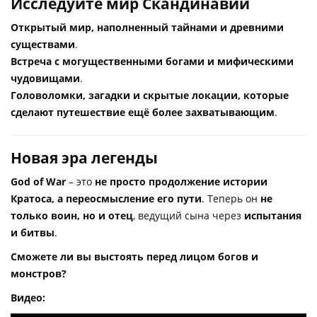
Исследуйте мир Скандинавии
Открытый мир, наполненный тайнами и древними
существами
.
Встреча с могущественными богами и мифическими
чудовищами
.
Головоломки, загадки и скрытые локации, которые
сделают путешествие ещё более захватывающим
.
Новая эра легенды
God of War
– это
не просто продолжение истории
Кратоса, а переосмысление его пути
. Теперь он
не
только воин, но и отец
, ведущий сына через
испытания
и битвы
.
Сможете ли вы выстоять перед лицом богов и
монстров?
Видео: