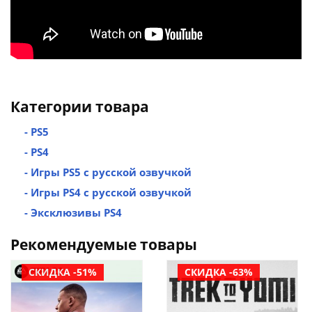
Категории товара
- PS5
- PS4
- Игры PS5 с русской озвучкой
- Игры PS4 с русской озвучкой
- Эксклюзивы PS4
Рекомендуемые товары
СКИДКА -51%
СКИДКА -63%