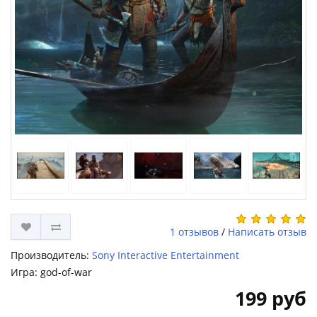
1 отзывов
/
Написать отзыв
Производитель:
Sony Interactive Entertainment
Игра: god-of-war
199 руб