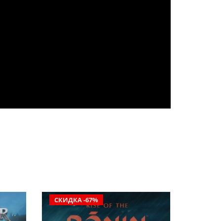
СКИДКА -67%