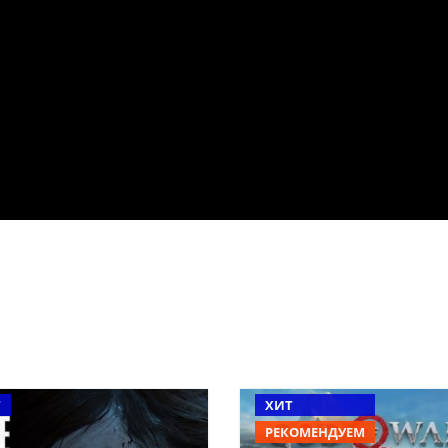
Т
ХИТ
РЕКОМЕНДУЕМ