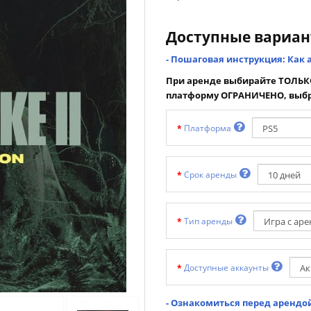
Доступные вариа
- Пошаговая инструкция: Как 
При аренде выбирайте ТОЛЬКО
платформу ОГРАНИЧЕНО, выбр
Платформа
Срок аренды
Тип аренды
Доступные аккаунты
- Ознакомиться перед арендой