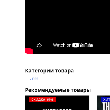
Категории товара
- PS5
Рекомендуемые товары
СКИДКА -61%
ХИ