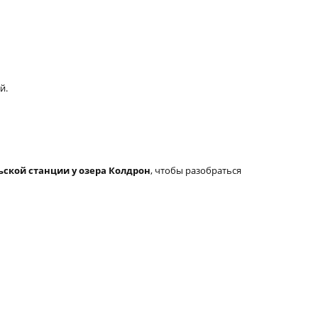
й.
ьской станции у озера Колдрон
, чтобы разобраться