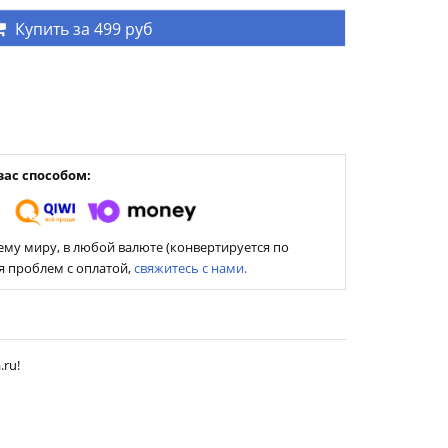
Купить за
499 руб
ас способом:
му миру, в любой валюте (конвертируется по
ия проблем с оплатой,
свяжитесь с нами.
.ru!