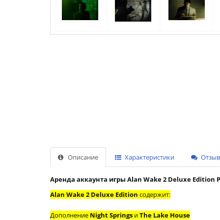
Описание
Характеристики
Отзыво
Аренда аккаунта игры Alan Wake 2 Deluxe Edition 
Alan Wake 2 Deluxe Edition
содержит:
Дополнение
Night Springs
и
The Lake House