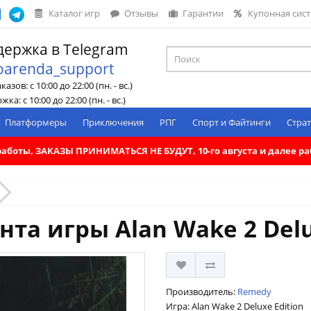
Каталог игр
Отзывы
Гарантии
Купонная сис
ержка в Telegram
oarenda_support
азов: с 10:00 до 22:00 (пн. - вс.)
ка: с 10:00 до 22:00 (пн. - вс.)
Платформеры
Приключения
РПГ
Спорт и Файтинги
Страт
. работы, ЗАКАЗЫ ПРИНИМАТЬСЯ НЕ БУДУТ, 10-го августа и далее 
та игры Alan Wake 2 Delu
Производитель:
Remedy
Игра: Alan Wake 2 Deluxe Edition