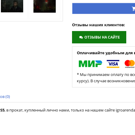
Отзывы наших клиентов:
ОТЗЫВЫ НА САЙТЕ
Оплачивайте удобным для в
* Мы принимаем оплату по все
курсу). В случае возникновен
в (0)
PS5
, в прокат, купленный лично нами, только на нашем сайте igroarenda