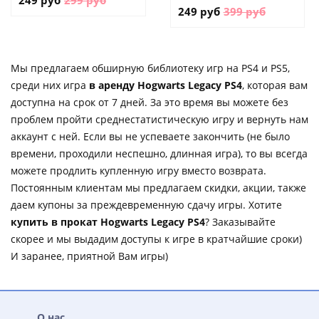
249 руб
399 руб
Мы предлагаем обширную библиотеку игр на PS4 и PS5,
среди них игра
в аренду Hogwarts Legacy PS4
, которая вам
доступна на срок от 7 дней. За это время вы можете без
проблем пройти среднестатистическую игру и вернуть нам
аккаунт с ней. Если вы не успеваете закончить (не было
времени, проходили неспешно, длинная игра), то вы всегда
можете продлить купленную игру вместо возврата.
Постоянным клиентам мы предлагаем скидки, акции, также
даем купоны за преждевременную сдачу игры. Хотите
купить в прокат Hogwarts Legacy PS4
? Заказывайте
скорее и мы выдадим доступы к игре в кратчайшие сроки)
И заранее, приятной Вам игры)
О нас