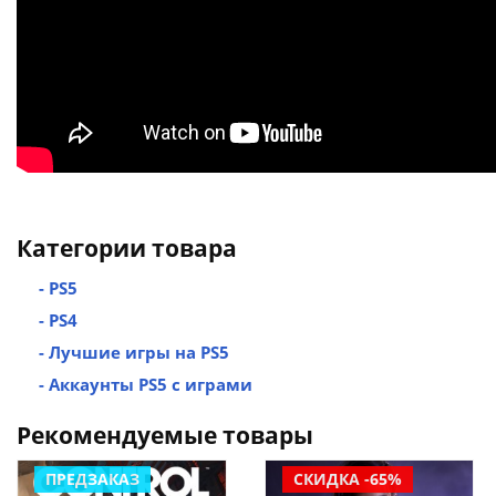
Категории товара
- PS5
- PS4
- Лучшие игры на PS5
- Аккаунты PS5 с играми
Рекомендуемые товары
ПРЕДЗАКАЗ
СКИДКА -65%