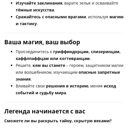
Изучайте заклинания
, варите зелья и осваивайте
тёмные искусства
.
Сражайтесь с опасными врагами
, используя
магию
и тактику
.
Ваша магия, ваш выбор
Присоединитесь к
гриффиндорцам, слизеринцам,
хаффлпаффцам или когтевранцам
.
Решите,
кем вы станете
– героем, защитником магии
или волшебником, изучающим
опасные запретные
знания
.
Вливайте свои
решения в историю
, меняя
исход
событий и судьбу мира
.
Легенда начинается с вас
Сможете ли вы раскрыть тайну, скрытую веками?