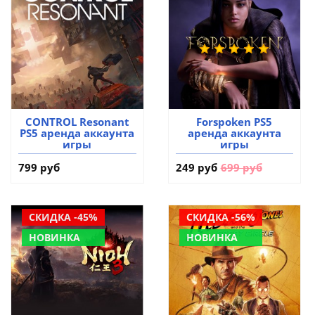
CONTROL Resonant
Forspoken PS5
PS5 аренда аккаунта
аренда аккаунта
игры
игры
799 руб
249 руб
699 руб
СКИДКА -45%
СКИДКА -56%
НОВИНКА
НОВИНКА