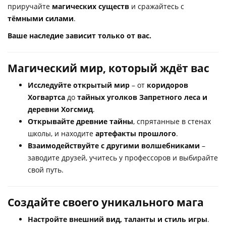
приручайте
магических существ
и сражайтесь с
тёмными силами
.
Ваше наследие зависит только от вас.
Магический мир, который ждёт вас
Исследуйте открытый мир
– от
коридоров
Хогвартса
до
тайных уголков Запретного леса и
деревни Хогсмид
.
Открывайте древние тайны
, спрятанные в стенах
школы, и находите
артефакты прошлого
.
Взаимодействуйте с другими волшебниками
–
заводите друзей, учитесь у профессоров и выбирайте
свой путь.
Создайте своего уникального мага
Настройте внешний вид, таланты и стиль игры
.