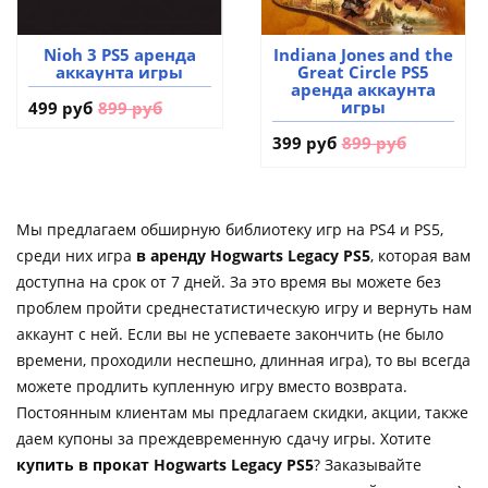
Nioh 3 PS5 аренда
Indiana Jones and the
аккаунта игры
Great Circle PS5
аренда аккаунта
игры
499 руб
899 руб
399 руб
899 руб
Мы предлагаем обширную библиотеку игр на PS4 и PS5,
среди них игра
в аренду Hogwarts Legacy PS5
, которая вам
доступна на срок от 7 дней. За это время вы можете без
проблем пройти среднестатистическую игру и вернуть нам
аккаунт с ней. Если вы не успеваете закончить (не было
времени, проходили неспешно, длинная игра), то вы всегда
можете продлить купленную игру вместо возврата.
Постоянным клиентам мы предлагаем скидки, акции, также
даем купоны за преждевременную сдачу игры. Хотите
купить в прокат Hogwarts Legacy PS5
? Заказывайте