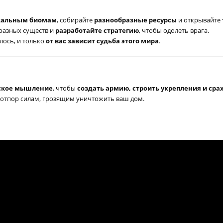
кальным биомам
, собирайте
разнообразные ресурсы
и открывайте
разных существ и
разработайте стратегию
, чтобы одолеть врага.
лось, и только
от вас зависит судьба этого мира
.
еское мышление
, чтобы
создать армию, строить укрепления и ср
е отпор силам, грозящим уничтожить ваш дом.