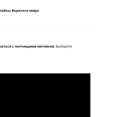
тайны Верхнего мира
.
ажаться с полчищами пиглинов
. Выберите