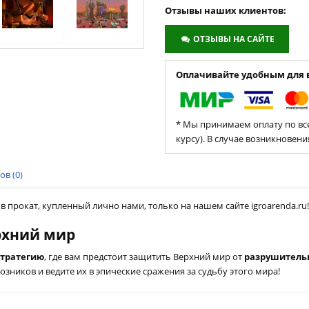
Отзывы наших клиентов:
ОТЗЫВЫ НА САЙТЕ
Оплачивайте удобным для в
* Мы принимаем оплату по все
курсу). В случае возникновен
в (0)
, в прокат, купленный лично нами, только на нашем сайте igroarenda.ru!
ерхний мир
стратегию
, где вам предстоит защитить Верхний мир от
разрушитель
юзников и ведите их в эпические сражения за судьбу этого мира!