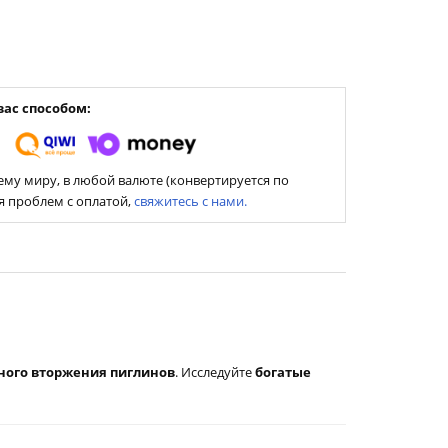
ас способом:
му миру, в любой валюте (конвертируется по
ия проблем с оплатой,
свяжитесь с нами.
ного вторжения пиглинов
. Исследуйте
богатые