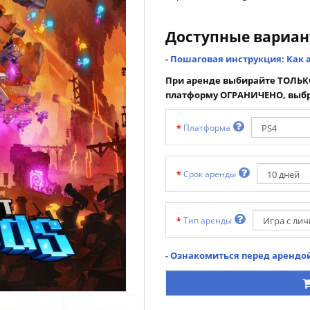
Доступные вариа
- Пошаговая инструкция: Как 
При аренде выбирайте ТОЛЬКО
платформу ОГРАНИЧЕНО, выбр
Платформа
Срок аренды
Тип аренды
- Ознакомиться перед арендой