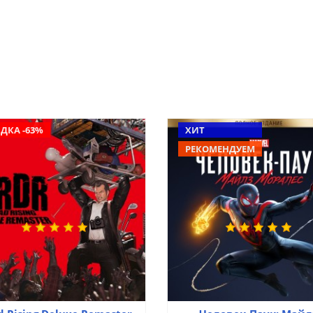
ДКА -63%
ХИТ
РЕКОМЕНДУЕМ