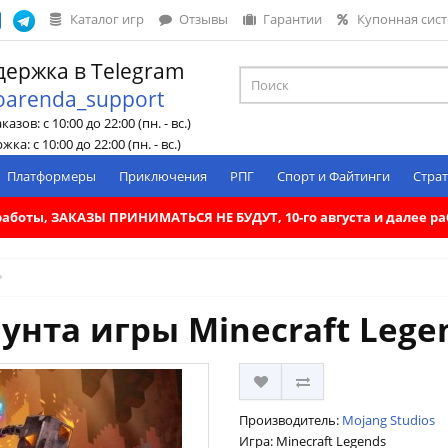
Каталог игр
Отзывы
Гарантии
Купонная сис
ержка в Telegram
oarenda_support
азов: с 10:00 до 22:00 (пн. - вс.)
ка: с 10:00 до 22:00 (пн. - вс.)
Платформеры
Приключения
РПГ
Спорт и Файтинги
Страт
. работы, ЗАКАЗЫ ПРИНИМАТЬСЯ НЕ БУДУТ, 10-го августа и далее 
унта игры Minecraft Legen
Производитель:
Mojang Studios
Игра: Minecraft Legends