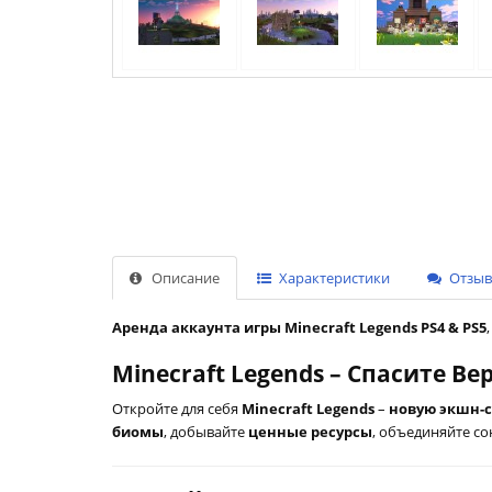
Описание
Характеристики
Отзыво
Аренда аккаунта игры Minecraft Legends PS4 & PS5
Minecraft Legends – Спасите В
Откройте для себя
Minecraft Legends
–
новую экшн-
биомы
, добывайте
ценные ресурсы
, объединяйте со