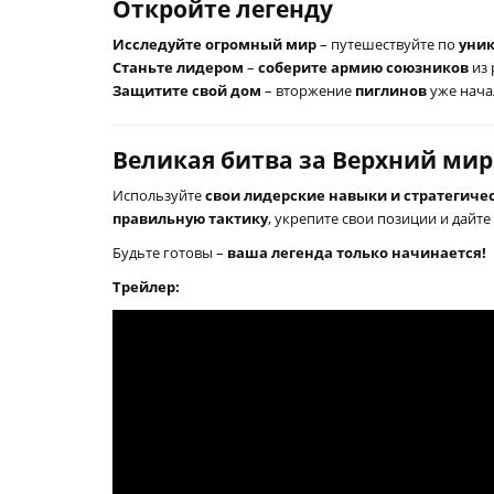
Откройте легенду
Исследуйте огромный мир
– путешествуйте по
уни
Станьте лидером
–
соберите армию союзников
из 
Защитите свой дом
– вторжение
пиглинов
уже нача
Великая битва за Верхний мир
Используйте
свои лидерские навыки и стратегич
правильную тактику
, укрепите свои позиции и дайт
Будьте готовы –
ваша легенда только начинается!
Трейлер: