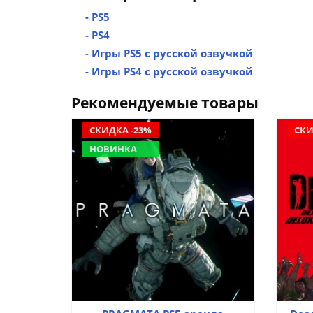
- PS5
- PS4
- Игры PS5 с русской озвучкой
- Игры PS4 с русской озвучкой
Рекомендуемые товары
СКИДКА -23%
СКИ
НОВИНКА