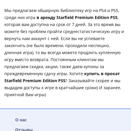
Мы предлагаем обширную библиотеку игр на PS4 и PS5,
среди них игра
в аренду Starfield Premium Edition PS5
,
которая вам доступна на срок от 7 дней. За это время вы
можете без проблем пройти среднестатистическую игру и
вернуть нам аккаунт с ней. Если вы не успеваете
закончить (не было времени, проходили неспешно,
длинная игра), то вы всегда можете продлить купленную
игру вместо возврата. Постоянным клиентам мы
предлагаем скидки, акции, также даем купоны за
преждевременную сдачу игры. Хотите
купить в прокат
Starfield Premium Edition PS5
? Заказывайте скорее и мы
выдадим доступы к игре в кратчайшие сроки) И заранее,
приятной Вам игры)
О нас
Отзывы