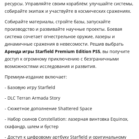
ресурсы. Управляйте своим кораблём: улучшайте системы,
собирайте экипаж и участвуйте в космических сражениях.
Собирайте материалы, стройте базы, запускайте
производство и развивайте научные проекты. Боевая
система сочетает огнестрельное оружие, лазеры и
динамичные сражения в невесомости. Решив выбрать
Аренда игры Starfield Premium Edition PS5
, вы получите
доступ к огромному приключению с безграничными
возможностями исследования и развития.
Премиум-издание включает:
- Базовую игру Starfield
- DLC Terran Armada Story
- Сюжетное дополнение Shattered Space
- Набор скинов Constellation: лазерная винтовка Equinox,
скафандр, шлем и бустер
- Доступ к цифровому артбуку Starfield и оригинальному