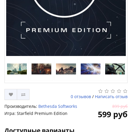
0 отзывов
/
Написать отзыв
Производитель:
Bethesda Softworks
899 руб
599 руб
Игра: Starfield Premium Edition
Доступные варианты