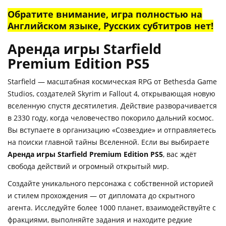
Обратите внимание, игра полностью на
Английском языке, Русских субтитров нет!
Аренда игры Starfield
Premium Edition PS5
Starfield — масштабная космическая RPG от Bethesda Game
Studios, создателей Skyrim и Fallout 4, открывающая новую
вселенную спустя десятилетия. Действие разворачивается
в 2330 году, когда человечество покорило дальний космос.
Вы вступаете в организацию «Созвездие» и отправляетесь
на поиски главной тайны Вселенной. Если вы выбираете
Аренда игры Starfield Premium Edition PS5
, вас ждёт
свобода действий и огромный открытый мир.
Создайте уникального персонажа с собственной историей
и стилем прохождения — от дипломата до скрытного
агента. Исследуйте более 1000 планет, взаимодействуйте с
фракциями, выполняйте задания и находите редкие