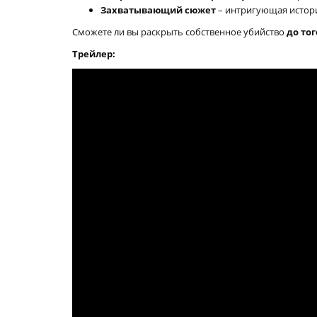
Захватывающий сюжет
– интригующая истори
Сможете ли вы раскрыть собственное убийство
до тог
Трейлер: