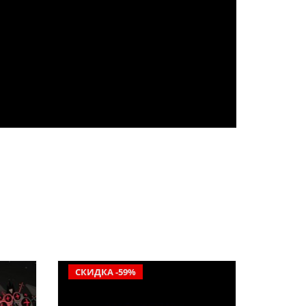
СКИДКА -59%