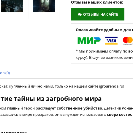
Отзывы наших клиентов:
ОТЗЫВЫ НА САЙТЕ
Оплачивайте удобным для в
* Мы принимаем оплату по все
курсу). В случае возникновен
в (0)
рокат, купленный лично нами, только на нашем сайте igroarenda.ru!
рытие тайны из загробного мира
ором главный герой расследует
собственное убийство
. Детектив Рона
 Оказавшись в мире призраков, он вынужден использовать
сверхъестес