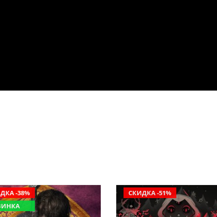
ДКА -38%
СКИДКА -51%
ВИНКА