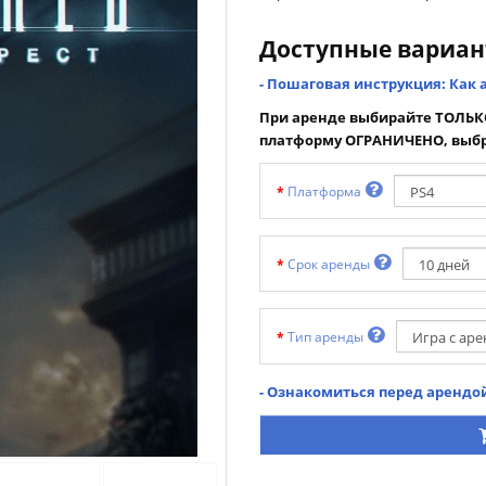
Доступные вариа
- Пошаговая инструкция: Как 
При аренде выбирайте ТОЛЬКО
платформу ОГРАНИЧЕНО, выбр
Платформа
Срок аренды
Тип аренды
- Ознакомиться перед арендой