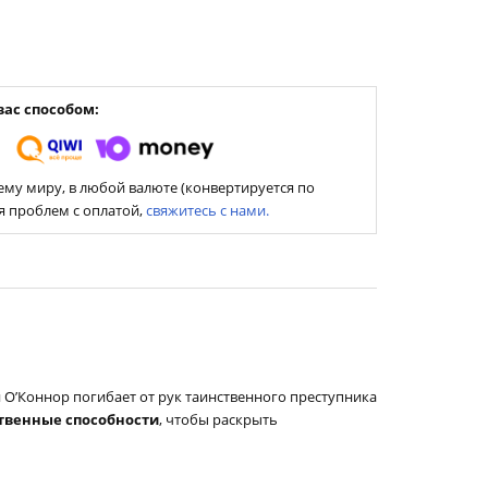
ас способом:
му миру, в любой валюте (конвертируется по
ия проблем с оплатой,
свяжитесь с нами.
н О’Коннор погибает от рук таинственного преступника
твенные способности
, чтобы раскрыть