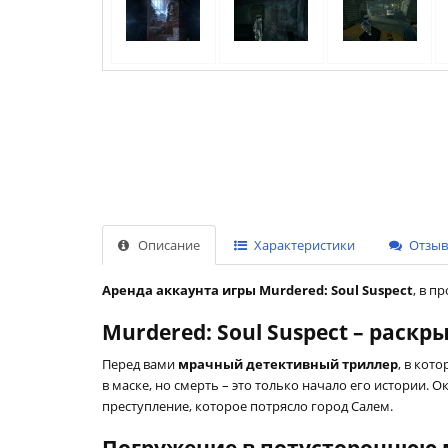
Описание
Характеристики
Отзыво
Аренда аккаунта игры Murdered: Soul Suspect
, в п
Murdered: Soul Suspect – раск
Перед вами
мрачный детективный триллер
, в кот
в маске, но смерть – это только начало его истории.
преступление, которое потрясло город Салем.