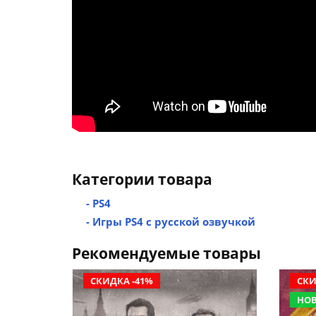
Категории товара
- PS4
- Игры PS4 с русской озвучкой
Рекомендуемые товары
СКИДКА -41%
СКИ
НО