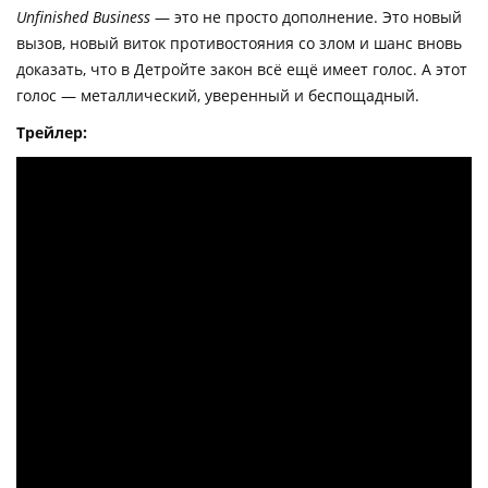
Unfinished Business
— это не просто дополнение. Это новый
вызов, новый виток противостояния со злом и шанс вновь
доказать, что в Детройте закон всё ещё имеет голос. А этот
голос — металлический, уверенный и беспощадный.
Трейлер: