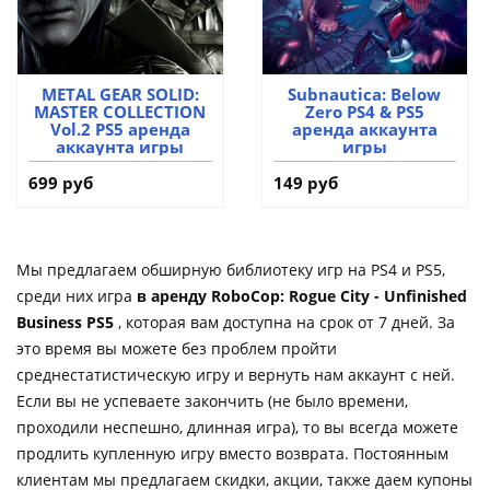
METAL GEAR SOLID:
Subnautica: Below
MASTER COLLECTION
Zero PS4 & PS5
Vol.2 PS5 аренда
аренда аккаунта
аккаунта игры
игры
699 руб
149 руб
Мы предлагаем обширную библиотеку игр на PS4 и PS5,
среди них игра
в аренду RoboCop: Rogue City - Unfinished
Business PS5
, которая вам доступна на срок от 7 дней. За
это время вы можете без проблем пройти
среднестатистическую игру и вернуть нам аккаунт с ней.
Если вы не успеваете закончить (не было времени,
проходили неспешно, длинная игра), то вы всегда можете
продлить купленную игру вместо возврата. Постоянным
клиентам мы предлагаем скидки, акции, также даем купоны