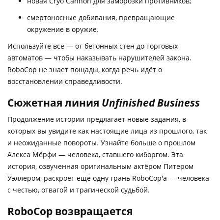
новая Cryo Cannon для заморозки противников;
смертоносные добивания, превращающие
окружение в оружие.
Используйте всё — от бетонных стен до торговых
автоматов — чтобы наказывать нарушителей закона.
RoboCop не знает пощады, когда речь идёт о
восстановлении справедливости.
Сюжетная линия
Unfinished Business
Продолжение истории предлагает новые задания, в
которых вы увидите как настоящие лица из прошлого, так
и неожиданные повороты. Узнайте больше о прошлом
Алекса Мёрфи — человека, ставшего киборгом. Эта
история, озвученная оригинальным актёром Питером
Уэллером, раскроет ещё одну грань RoboCop'а — человека
с честью, отвагой и трагической судьбой.
RoboCop возвращается