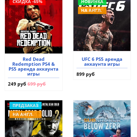
СКИДКА -65%
НОВИНКА
НА АНГЛ.
Red Dead
UFC 6 PS5 аренда
Redemption PS4 &
аккаунта игры
PS5 аренда аккаунта
игры
899 руб
249 руб
699 руб
ПРЕДЗАКАЗ
НА АНГЛ.