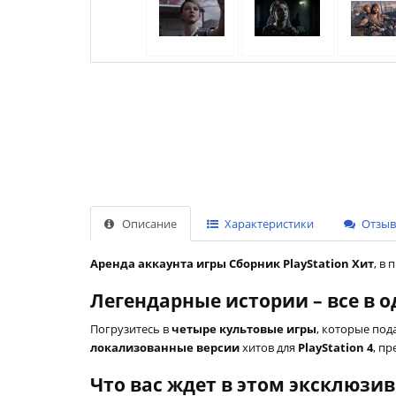
Описание
Характеристики
Отзыво
Аренда аккаунта игры Сборник PlayStation Хит
, в
Легендарные истории – все в 
Погрузитесь в
четыре культовые игры
, которые под
локализованные версии
хитов для
PlayStation 4
, п
Что вас ждет в этом эксклюзи