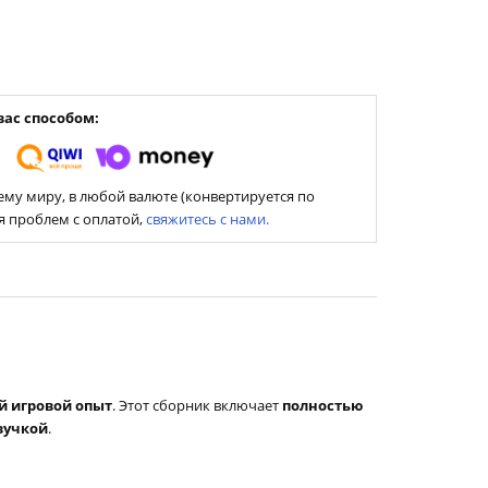
ас способом:
му миру, в любой валюте (конвертируется по
ия проблем с оплатой,
свяжитесь с нами.
й игровой опыт
. Этот сборник включает
полностью
вучкой
.