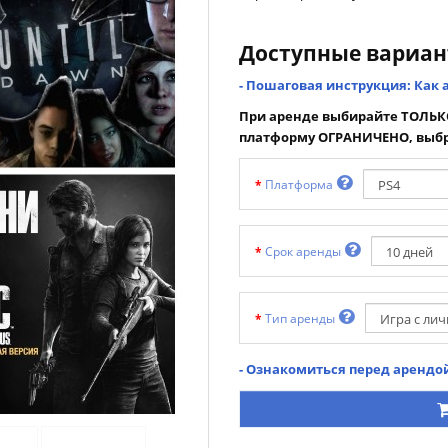
Доступные вариа
- Пошаговая инструкция: Как 
При аренде выбирайте ТОЛЬКО
платформу ОГРАНИЧЕНО, выбр
Платформа
Срок аренды
Тип аренды
- Ознакомиться перед арендой