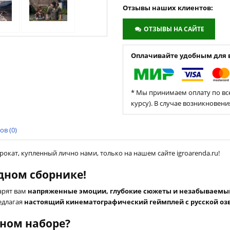
Отзывы наших клиентов:
ОТЗЫВЫ НА САЙТЕ
Оплачивайте удобным для в
* Мы принимаем оплату по все
курсу). В случае возникновен
в (0)
 прокат, купленный лично нами, только на нашем сайте igroarenda.ru!
одном сборнике!
арят вам
напряженные эмоции, глубокие сюжеты и незабываемы
редлагая
настоящий кинематографический геймплей с русской оз
вном наборе?