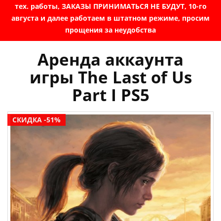
тех. работы, ЗАКАЗЫ ПРИНИМАТЬСЯ НЕ БУДУТ, 10-го
августа и далее работаем в штатном режиме, просим
прощения за неудобства
Аренда аккаунта
игры The Last of Us
Part I PS5
СКИДКА -51%