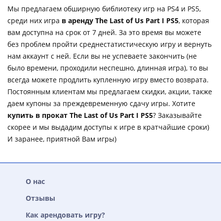
Мы предлагаем обширную библиотеку игр на PS4 и PS5,
среди них игра
в аренду The Last of Us Part I PS5
, которая
вам доступна на срок от 7 дней. За это время вы можете
без проблем пройти среднестатистическую игру и вернуть
нам аккаунт с ней. Если вы не успеваете закончить (не
было времени, проходили неспешно, длинная игра), то вы
всегда можете продлить купленную игру вместо возврата.
Постоянным клиентам мы предлагаем скидки, акции, также
даем купоны за преждевременную сдачу игры. Хотите
купить в прокат The Last of Us Part I PS5
? Заказывайте
скорее и мы выдадим доступы к игре в кратчайшие сроки)
И заранее, приятной Вам игры)
О нас
Отзывы
Как арендовать игру?