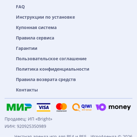
FAQ
Инструкции по установке
Купонная система
Правила сервиса
Гарантии
Пользовательское соглашение
Политика конфиденциальности
Правила возврата средств
Контакты
Продавец: ИП «Bright»
ИИН: 920925350989
Честная аренда игр для PS4 и PS5 - ИгроАренда © 2026