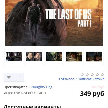
0 отзывов
/
Написать отзыв
Производитель:
Naughty Dog
699 руб
349 руб
Игра: The Last of Us Part I
Доступные варианты