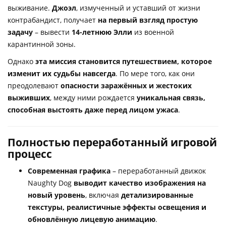
выживание.
Джоэл
, измученный и уставший от жизни
контрабандист, получает
на первый взгляд простую
задачу
– вывести
14-летнюю Элли
из военной
карантинной зоны.
Однако
эта миссия становится путешествием, которое
изменит их судьбы навсегда
. По мере того, как они
преодолевают
опасности заражённых и жестоких
выживших
, между ними рождается
уникальная связь,
способная выстоять даже перед лицом ужаса
.
Полностью переработанный игровой
процесс
Современная графика
– переработанный движок
Naughty Dog
выводит качество изображения на
новый уровень
, включая
детализированные
текстуры, реалистичные эффекты освещения и
обновлённую лицевую анимацию
.