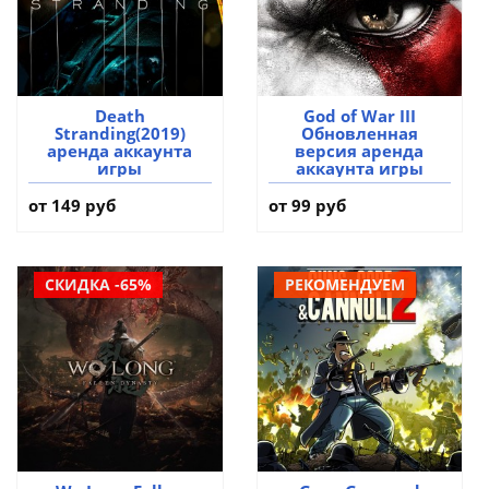
Death
God of War III
Stranding(2019)
Обновленная
аренда аккаунта
версия аренда
игры
аккаунта игры
от 149 руб
от 99 руб
СКИДКА -65%
РЕКОМЕНДУЕМ