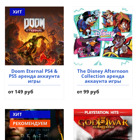
ХИТ
Doom Eternal PS4 &
The Disney Afternoon
PS5 аренда аккаунта
Collection аренда
игры
аккаунта игры
от 149 руб
от 99 руб
ХИТ
РЕКОМЕНДУЕМ