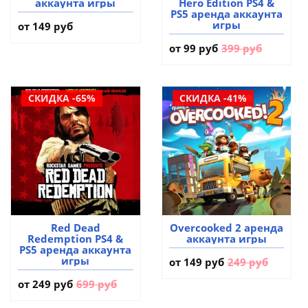
аккаунта игры
Hero Edition PS4 &
PS5 аренда аккаунта
игры
от 149 руб
от
99 руб
399 руб
СКИДКА -65%
СКИДКА -41%
Red Dead
Overcooked 2 аренда
Redemption PS4 &
аккаунта игры
PS5 аренда аккаунта
игры
от
149 руб
249 руб
от
249 руб
699 руб