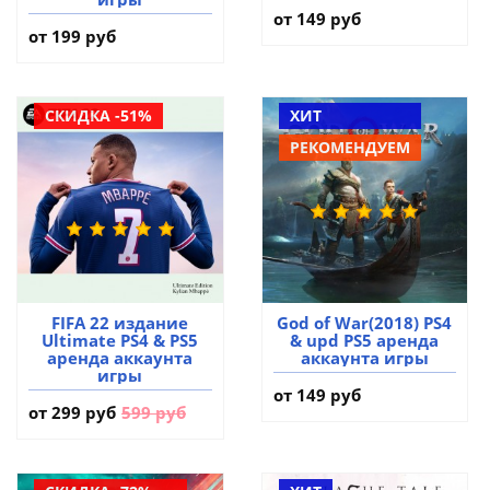
от 149 руб
от 199 руб
СКИДКА -51%
ХИТ
РЕКОМЕНДУЕМ
FIFA 22 издание
God of War(2018) PS4
Ultimate PS4 & PS5
& upd PS5 аренда
аренда аккаунта
аккаунта игры
игры
от 149 руб
от
299 руб
599 руб