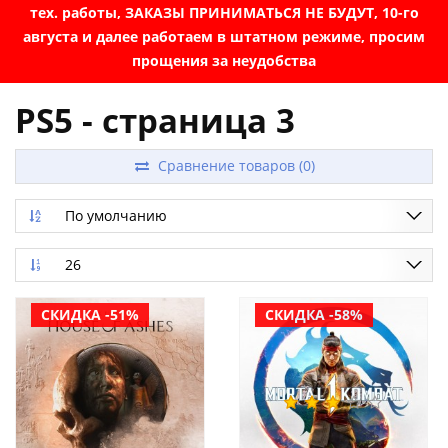
тех. работы, ЗАКАЗЫ ПРИНИМАТЬСЯ НЕ БУДУТ, 10-го
августа и далее работаем в штатном режиме, просим
прощения за неудобства
PS5 - страница 3
Сравнение товаров (0)
По умолчанию
26
СКИДКА -51%
СКИДКА -58%