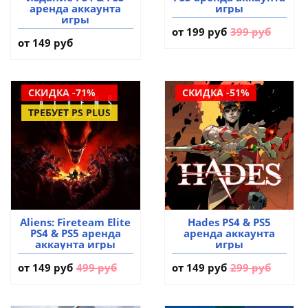
аренда аккаунта
игры
игры
от
199 руб
399 руб
от 149 руб
СКИДКА -71%
СКИДКА -51%
ТРЕБУЕТ PS PLUS
Aliens: Fireteam Elite
Hades PS4 & PS5
PS4 & PS5 аренда
аренда аккаунта
аккаунта игры
игры
от
149 руб
499 руб
от
149 руб
299 руб