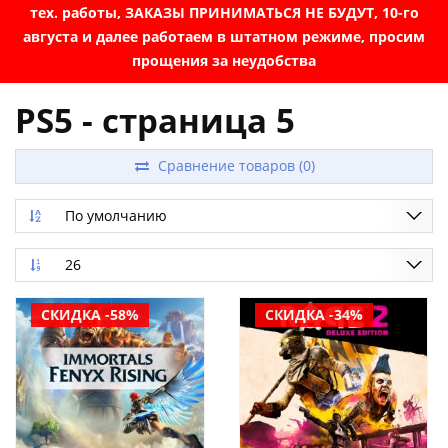
тех. работы, ЗАКАЗЫ ПРИНИМАТЬСЯ НЕ БУДУТ, 10-го
августа и далее работаем в штатном режиме, просим
прощения за неудобства
PS5 - страница 5
Сравнение товаров (0)
По умолчанию
26
СКИДКА -58%
СКИДКА -34%