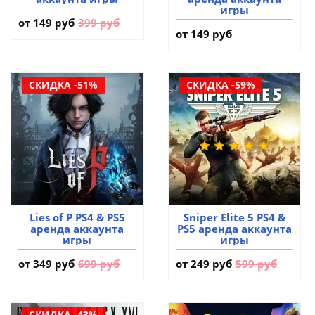
игры
от
149 руб
399 руб
от 149 руб
СКИДКА -51%
СКИДКА -59%
Lies of P PS4 & PS5
Sniper Elite 5 PS4 &
аренда аккаунта
PS5 аренда аккаунта
игры
игры
от
349 руб
699 руб
от
249 руб
599 руб
СКИДКА -43%